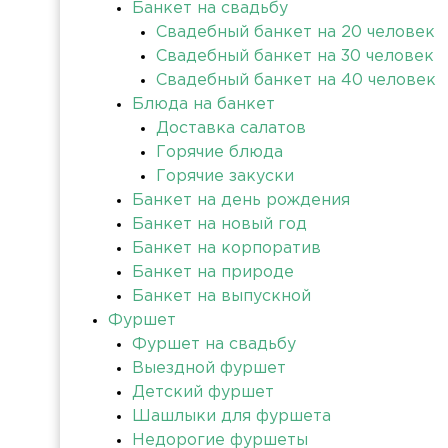
Банкет на свадьбу
Свадебный банкет на 20 человек
Свадебный банкет на 30 человек
Свадебный банкет на 40 человек
Блюда на банкет
Доставка салатов
Горячие блюда
Горячие закуски
Банкет на день рождения
Банкет на новый год
Банкет на корпоратив
Банкет на природе
Банкет на выпускной
Фуршет
Фуршет на свадьбу
Выездной фуршет
Детский фуршет
Шашлыки для фуршета
Недорогие фуршеты