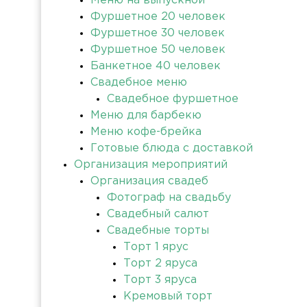
Меню на выпускной
Фуршетное 20 человек
Фуршетное 30 человек
Фуршетное 50 человек
Банкетное 40 человек
Свадебное меню
Свадебное фуршетное
Меню для барбекю
Меню кофе-брейка
Готовые блюда с доставкой
Организация мероприятий
Организация свадеб
Фотограф на свадьбу
Свадебный салют
Свадебные торты
Торт 1 ярус
Торт 2 яруса
Торт 3 яруса
Кремовый торт