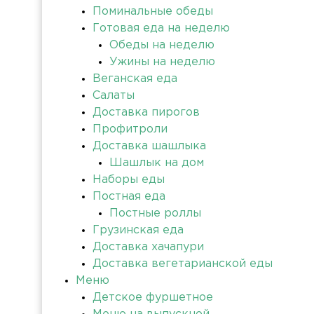
Поминальные обеды
Готовая еда на неделю
Обеды на неделю
Ужины на неделю
Веганская еда
Салаты
Доставка пирогов
Профитроли
Доставка шашлыка
Шашлык на дом
Наборы еды
Постная еда
Постные роллы
Грузинская еда
Доставка хачапури
Доставка вегетарианской еды
Меню
Детское фуршетное