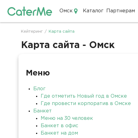
Омск
Каталог
Партнерам
Кейтеринг в Омске
Кейтеринг
/
Карта сайта
Строка
навигации
Карта сайта - Омск
Меню
Блог
Где отметить Новый год в Омске
Где провести корпоратив в Омске
Банкет
Меню на 30 человек
Банкет в офис
Банкет на дом