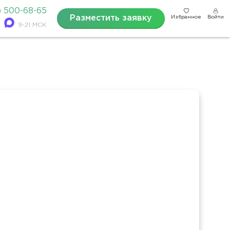
) 500-68-65
Разместить заявку
Избранное
Войти
9-21 МСК