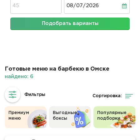
Дата
Подобрать варианты
Готовые меню на барбекю в Омске
найдено: 6
Сортировка:
Премиум
Выгодные
Популярные
меню
боксы
подборки