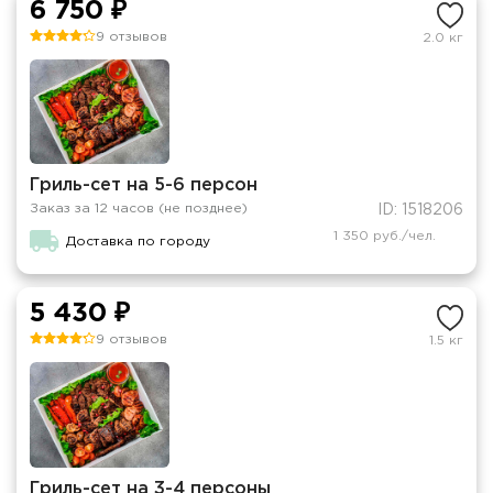
6 750 ₽
9 отзывов
2.0 кг
Гриль-сет на 5-6 персон
Заказ за 12 часов (не позднее)
ID: 1518206
1 350 руб./чел.
Доставка по городу
5 430 ₽
9 отзывов
1.5 кг
Гриль-сет на 3-4 персоны