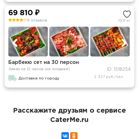
69 810 ₽
9 отзывов
19.8 кг
Барбекю сет на 30 персон
Заказ за 12 часов (не позднее)
ID: 1518254
2 327 руб./чел.
Доставка по городу
Расскажите друзьям о сервисе
CaterMe.ru