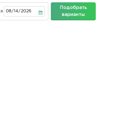
Подобрать
та
Дата
варианты