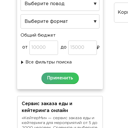
Пов
про
Общий бюджет
от
до
Все фильтры поиска
Сервис заказа еды и
кейтеринга онлайн
«КейтерМи» — сервис заказа еды и
кейтеринга для мероприятий от 5 до
2000 человек. Сравните и выберите