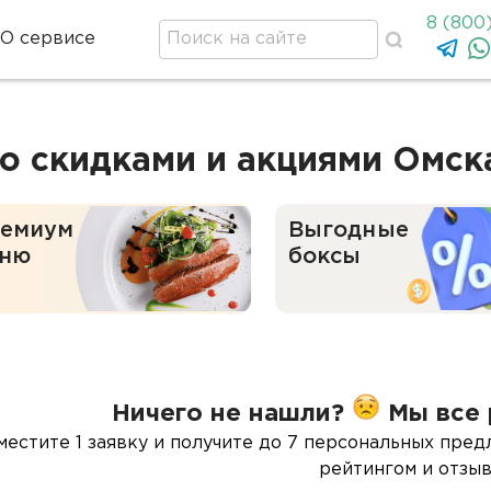
8 (800
О сервисе
о скидками и акциями Омск
емиум
Выгодные
ню
боксы
Ничего не нашли?
Мы все 
местите 1 заявку и получите до 7 персональных пред
рейтингом и отзыв