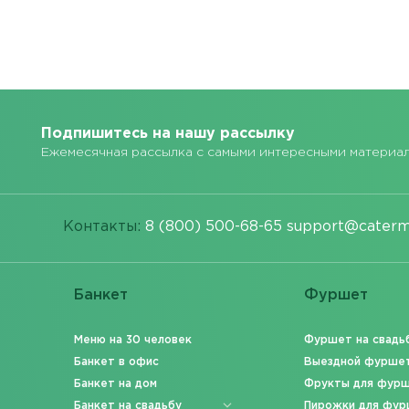
Подпишитесь на нашу рассылку
Ежемесячная рассылка с самыми интересными материа
Контакты:
8 (800) 500-68-65
support@caterm
Банкет
Фуршет
Меню на 30 человек
Фуршет на свадь
Банкет в офис
Выездной фурше
Банкет на дом
Фрукты для фур
Банкет на свадьбу
Пирожки для фур