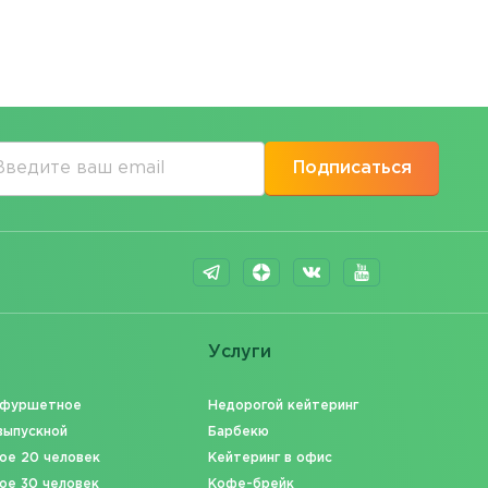
Подписаться
Услуги
 фуршетное
Недорогой кейтеринг
выпускной
Барбекю
ое 20 человек
Кейтеринг в офис
ое 30 человек
Кофе-брейк