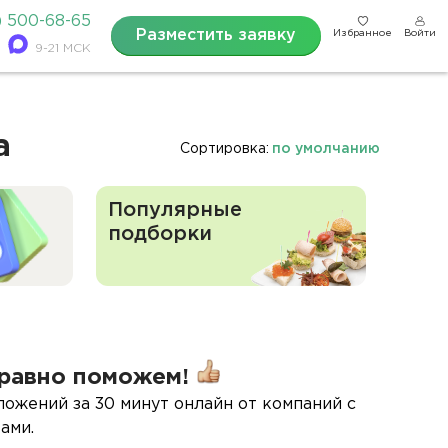
) 500-68-65
Разместить заявку
Избранное
Войти
9-21 МСК
а
Сортировка:
по умолчанию
Популярные
подборки
равно поможем!
ложений за 30 минут онлайн от компаний с
ами.