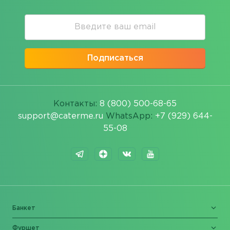
Подписаться
Контакты:
8 (800) 500-68-65
support@caterme.ru
WhatsApp:
+7 (929) 644-
55-08
Банкет
Фуршет