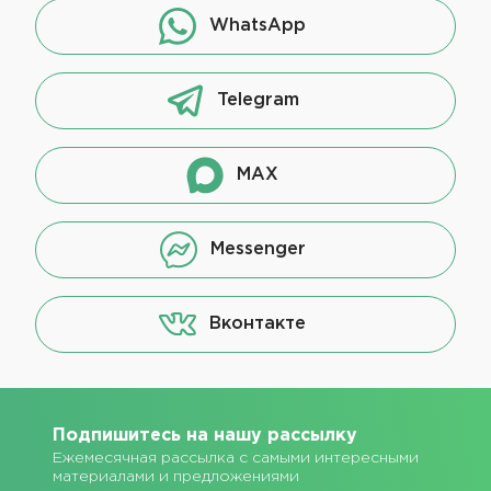
WhatsApp
Telegram
MAX
Messenger
Вконтакте
Подпишитесь на нашу рассылку
Ежемесячная рассылка с самыми интересными
материалами и предложениями