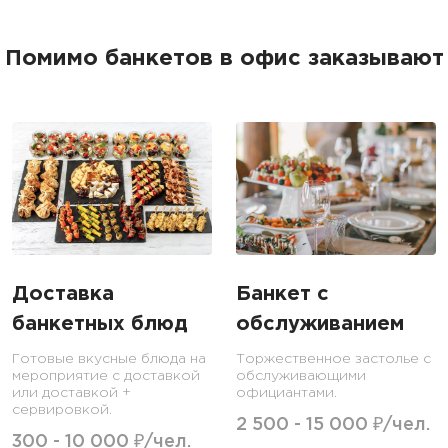
Помимо банкетов в офис заказывают
Доставка
Банкет с
банкетных блюд
обслуживанием
Готовые вкусные блюда на
Торжественное застолье с
мероприятие с доставкой
обслуживающими
или доставкой +
официантами.
сервировкой.
2 500 - 15 000 ₽/чел.
300 - 10 000 ₽/чел.