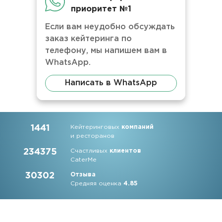
приоритет №1
Если вам неудобно обсуждать
заказ кейтеринга по
телефону, мы напишем вам в
WhatsApp.
Написать в WhatsApp
1441
Кейтеринговых
компаний
и ресторанов
234375
Счастливых
клиентов
CaterMe
30302
Отзыва
Средняя оценка
4.85