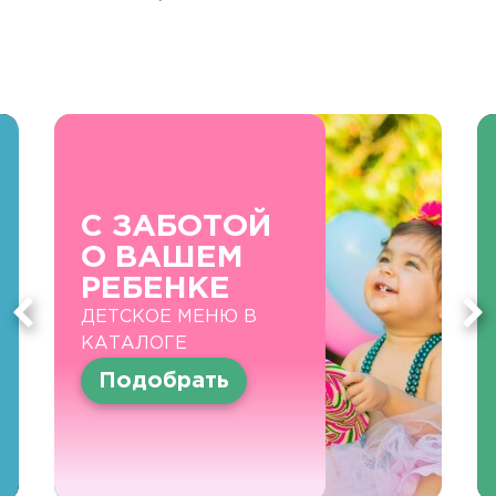
С ЗАБОТОЙ
О ВАШЕМ
РЕБЕНКЕ
ДЕТСКОЕ МЕНЮ В
КАТАЛОГЕ
Подобрать