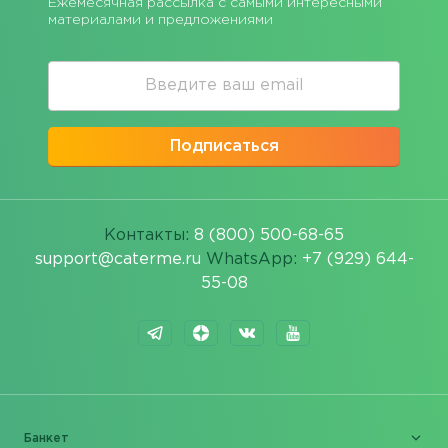
Ежемесячная рассылка с самыми интересными
материалами и предложениями
Подписаться
Контакты:
8 (800) 500-68-65
support@caterme.ru
WhatsApp:
+7 (929) 644-
55-08
Банкет