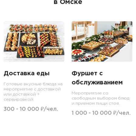
в Омске
Доставка еды
Фуршет с
обслуживанием
Готовые вкусные блюда на
мероприятие с доставкой
Мероприятие со
или доставкой +
свободным выбором блюд
сервировкой.
и приемом пищи стоя.
300 - 10 000 ₽/чел.
1 000 - 10 000 ₽/чел.