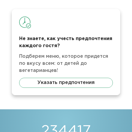
Не знаете, как учесть предпочтения
каждого гостя?
Подберем меню, которое придется
по вкусу всем: от детей до
вегетарианцев!
Указать предпочтения
234417