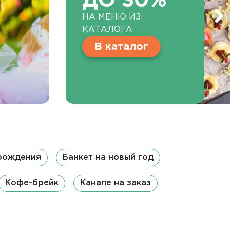
ДО 30%
НА МЕНЮ ИЗ
КАТАЛОГА
В каталог
 рождения
Банкет на новый год
Кофе-брейк
Канапе на заказ