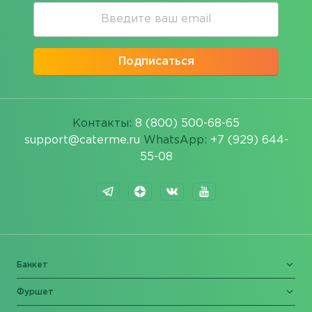
Подписаться
Контакты:
8 (800) 500-68-65
support@caterme.ru
WhatsApp:
+7 (929) 644-
55-08
Банкет
Фуршет