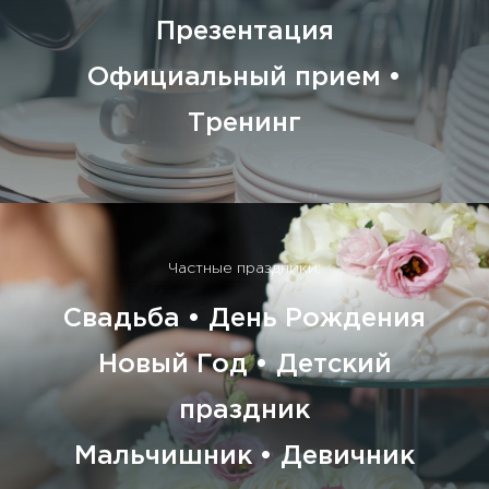
Презентация
Официальный прием •
Тренинг
Частные праздники:
Свадьба • День Рождения
Новый Год • Детский
праздник
Мальчишник • Девичник