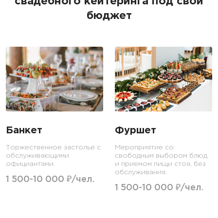
свадебного кейтеринга под свой
бюджет
Банкет
Фуршет
Торжественное застолье с
Мероприятие со
обслуживающими
свободным выбором блюд
официантами.
и приемом пищи стоя, без
обслуживания.
1 500-10 000 ₽/чел.
1 500-10 000 ₽/чел.