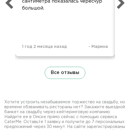
сантиметра показалась чересчур
орг
большой.
1 год 2 месяца назад
-
Марина
1 г
Все отзывы
Хотите устроить незабываемое торжество на свадьбу, но
времени обзванивать рестораны нет? Закажите выездной
банкет на свадьбу через кейтеринговую компанию.
Найдите ее в Омске прямо сейчас с помощью сервиса
CaterMe. Оставьте 1 заявку и получите до 7 персональных
предложений через 30 минут. На сайте зарегистрированы