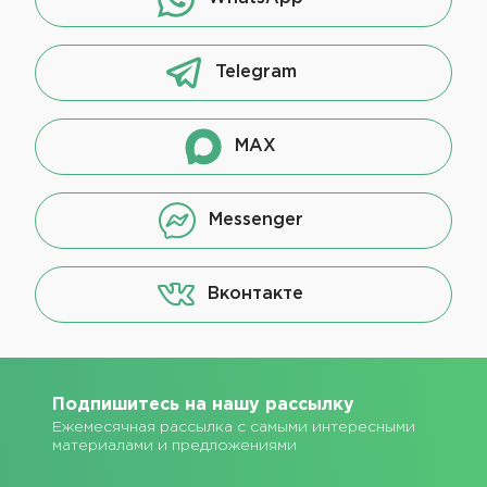
Telegram
MAX
Messenger
Вконтакте
Подпишитесь на нашу рассылку
Ежемесячная рассылка с самыми интересными
материалами и предложениями