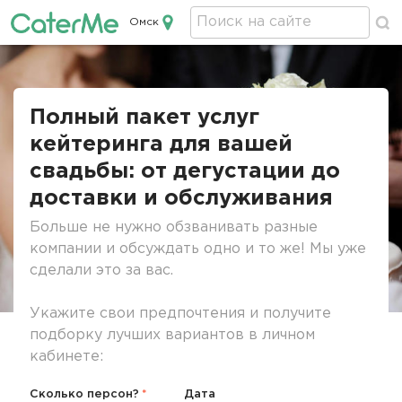
Омск
Кейтеринг в Омске
Строка
навигации
Полный пакет услуг
кейтеринга для вашей
свадьбы: от дегустации до
доставки и обслуживания
Больше не нужно обзванивать разные
компании и обсуждать одно и то же! Мы уже
сделали это за вас.
Укажите свои предпочтения и получите
подборку лучших вариантов в личном
кабинете:
Сколько персон?
Дата