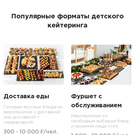
Популярные форматы детского
кейтеринга
Доставка еды
Фуршет с
обслуживанием
Готовые вкусные блюда на
мероприятие с доставкой
Мероприятие со
или доставкой +
свободным выбором блюд
сервировкой.
и приемом пищи стоя.
300 - 10 000 ₽/чел.