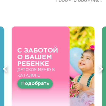
1 000 - 10 000 ₽/чел.
С ЗАБОТОЙ
О ВАШЕМ
РЕБЕНКЕ
ДЕТСКОЕ МЕНЮ В
КАТАЛОГЕ
Подобрать