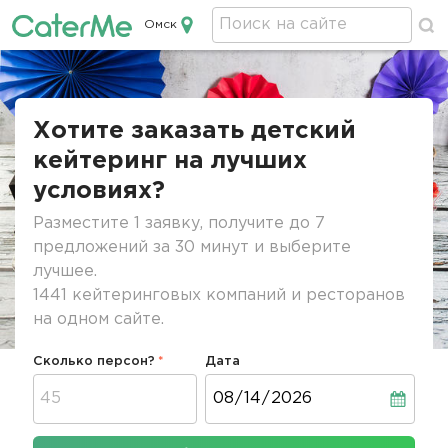
Омск
Кейтеринг в Омске
Строка
навигации
Хотите заказать детский
кейтеринг на лучших
условиях?
Разместите 1 заявку, получите до 7
предложений за 30 минут и выберите
лучшее.
1441 кейтеринговых компаний и ресторанов
на одном сайте.
Сколько персон?
Дата
Дата