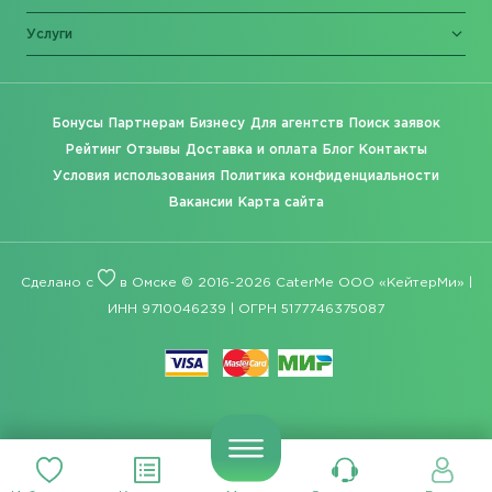
Услуги
Бонусы
Партнерам
Бизнесу
Для агентств
Поиск заявок
Рейтинг
Отзывы
Доставка и оплата
Блог
Контакты
Условия использования
Политика конфиденциальности
Вакансии
Карта сайта
Сделано с
в Омске © 2016-2026 CaterMe ООО «КейтерМи» |
ИНН 9710046239 | ОГРН 5177746375087