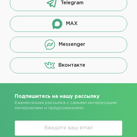
Telegram
MAX
Messenger
Вконтакте
Подпишитесь на нашу рассылку
Ежемесячная рассылка с самыми интересными
материалами и предложениями