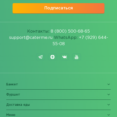
Подписаться
Контакты:
8 (800) 500-68-65
support@caterme.ru
WhatsApp:
+7 (929) 644-
55-08
Банкет
Фуршет
Доставка еды
Меню