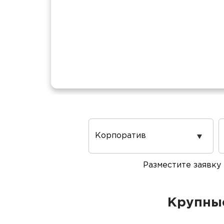
Повод
проведения
Разместите заявку
Крупные