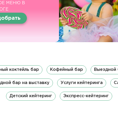
ОЕ МЕНЮ В
ОГЕ
обрать
ный коктейль бар
Кофейный бар
Выездной 
дной бар на выставку
Услуги кейтеринга
C
Детский кейтеринг
Экспресс-кейтеринг