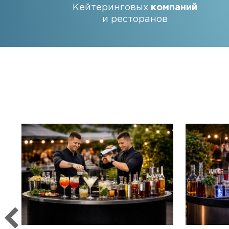
Кейтеринговых
компаний
и ресторанов