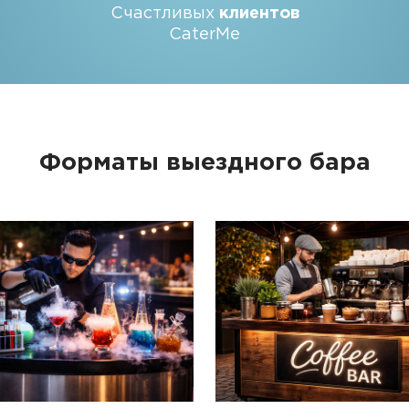
Счастливых
клиентов
CaterMe
Форматы выездного бара