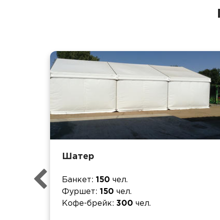
Шатер
Банкет
150
чел.
Фуршет
150
чел.
Кофе-брейк
300
чел.