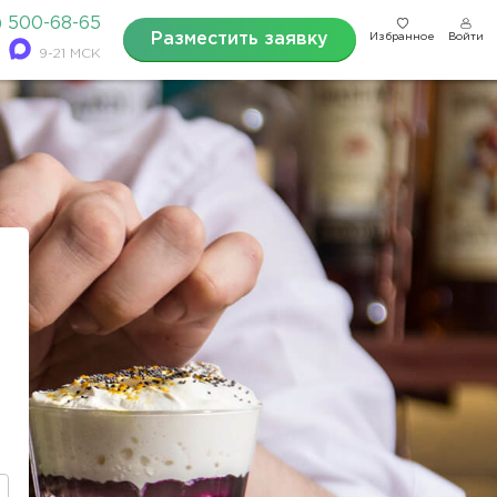
) 500-68-65
Разместить заявку
Избранное
Войти
9-21 МСК