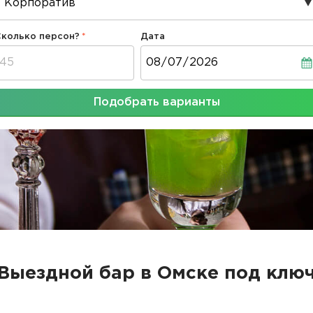
Сколько персон?
Дата
Дата
Подобрать варианты
Выездной бар в Омске под клю