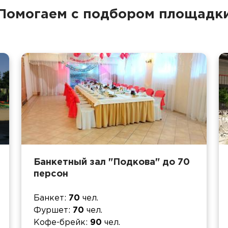
Помогаем с подбором площадк
Банкетный зал "Подкова" до 70
персон
Банкет
70
чел.
Фуршет
70
чел.
Кофе-брейк
90
чел.