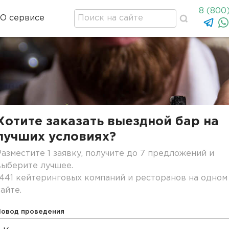
8 (800
О сервисе
Хотите заказать выездной бар на
лучших условиях?
Разместите 1 заявку, получите до 7 предложений и
выберите лучшее.
1441 кейтеринговых компаний и ресторанов на одном
сайте.
Повод проведения