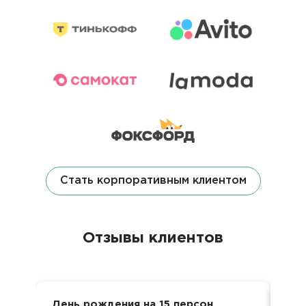
Стать корпоративным клиентом
Отзывы клиентов
День рождения на 15 персон
Вст