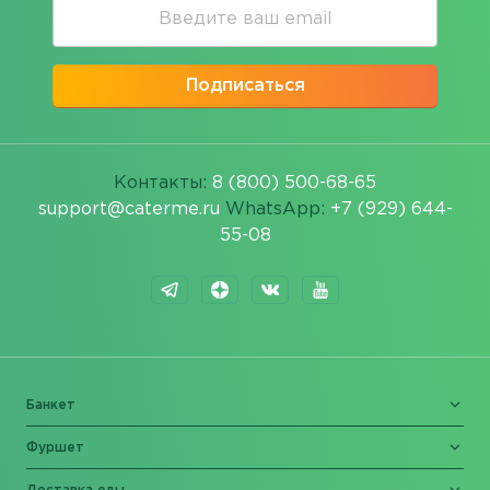
Подписаться
Контакты:
8 (800) 500-68-65
support@caterme.ru
WhatsApp:
+7 (929) 644-
55-08
Банкет
Фуршет