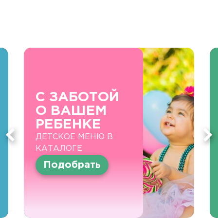
С ЗАБОТОЙ
О ВАШЕМ
РЕБЕНКЕ
ДЕТСКОЕ МЕНЮ В
КАТАЛОГЕ
Подобрать