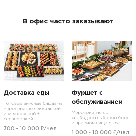
В офис часто заказывают
Доставка еды
Фуршет с
обслуживанием
Готовые вкусные блюда на
мероприятие с доставкой
Мероприятие со
или доставкой +
свободным выбором блюд
сервировкой.
и приемом пищи стоя.
300 - 10 000 ₽/чел.
1 000 - 10 000 ₽/чел.