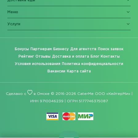
Доставка еды
Меню
Услуги
Бонусы
Партнерам
Бизнесу
Для агентств
Поиск заявок
Рейтинг
Отзывы
Доставка и оплата
Блог
Контакты
Условия использования
Политика конфиденциальности
Вакансии
Карта сайта
Сделано с
в Омске © 2016-2026 CaterMe ООО «КейтерМи» |
ИНН 9710046239 | ОГРН 5177746375087