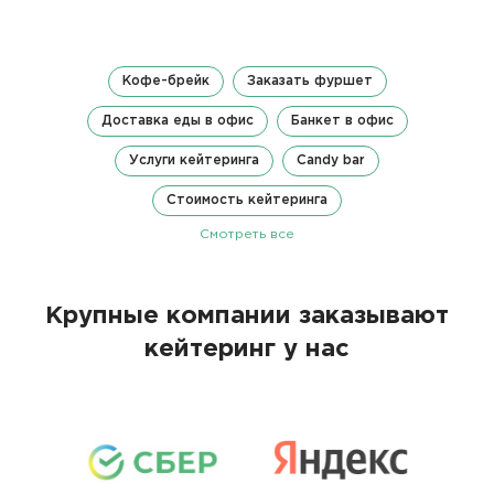
Кофе-брейк
Заказать фуршет
Доставка еды в офис
Банкет в офис
Услуги кейтеринга
Candy bar
Стоимость кейтеринга
Смотреть все
Крупные компании заказывают
кейтеринг у нас