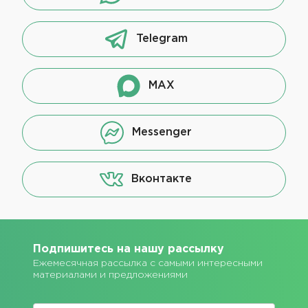
Telegram
MAX
Messenger
Вконтакте
Подпишитесь на нашу рассылку
Ежемесячная рассылка с самыми интересными
материалами и предложениями