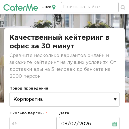
Омск
Кейтеринг в Омске
Строка
навигации
Качественный кейтеринг в
офис за 30 минут
Сравните несколько вариантов онлайн и
закажите кейтеринг на лучших условиях. От
доставки еды на 5 человек до банкета на
2000 персон.
Повод проведения
Сколько персон?
Дата
Дата