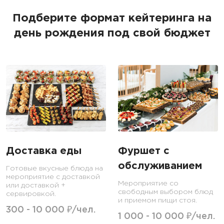
Подберите формат кейтеринга на
день рождения под свой бюджет
Доставка еды
Фуршет с
обслуживанием
Готовые вкусные блюда на
мероприятие с доставкой
Мероприятие со
или доставкой +
свободным выбором блюд
сервировкой.
и приемом пищи стоя.
300 - 10 000 ₽/чел.
1 000 - 10 000 ₽/чел.