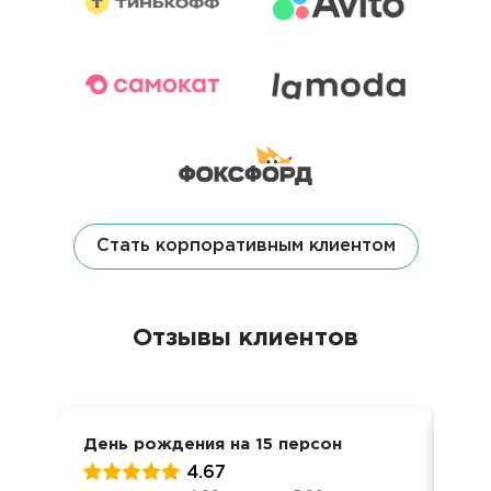
Стать корпоративным клиентом
Отзывы клиентов
День рождения на 15 персон
Ден
4.67