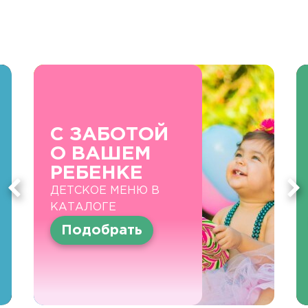
С ЗАБОТОЙ
О ВАШЕМ
РЕБЕНКЕ
ДЕТСКОЕ МЕНЮ В
КАТАЛОГЕ
Подобрать