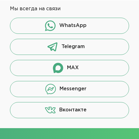
Мы всегда на связи
WhatsApp
Telegram
MAX
Messenger
Вконтакте