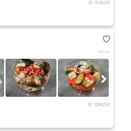
ID: 1518210
13.2 кг
ID: 1518253