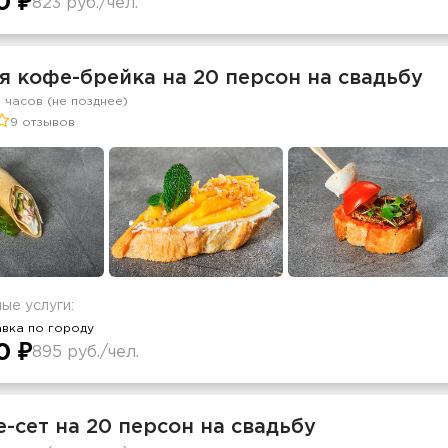
0 ₽
823 руб./чел.
я кофе-брейка на 20 персон на свадьбу
2 часов (не позднее)
9 отзывов
ые услуги:
вка по городу
0 ₽
895 руб./чел.
-сет на 20 персон на свадьбу