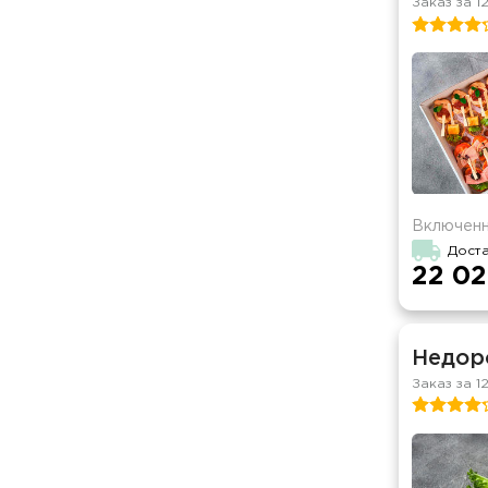
Заказ за 1
Включенн
Доста
22 02
Недор
Заказ за 1