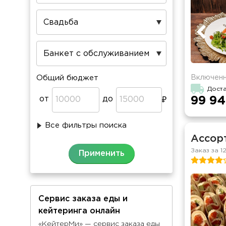
Включенн
Общий бюджет
Дост
от
до
99 94
Все фильтры поиска
Ассорт
Заказ за 1
Сервис заказа еды и
кейтеринга онлайн
«КейтерМи» — сервис заказа еды