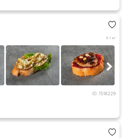
6.1 кг
ID: 1518229