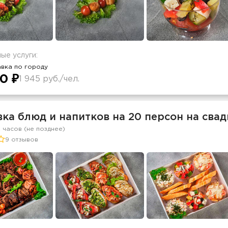
ые услуги:
вка по городу
0 ₽
1 945 руб./чел.
ка блюд и напитков на 20 персон на свад
2 часов (не позднее)
9 отзывов