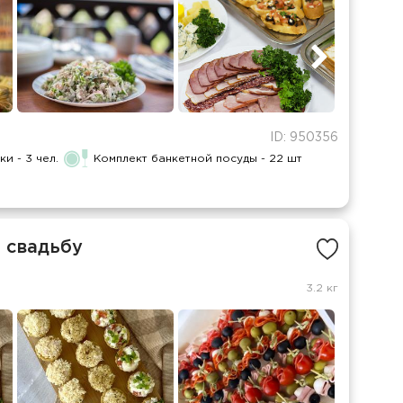
ID: 950356
и - 3 чел.
Комплект банкетной посуды - 22 шт
а свадьбу
3.2 кг