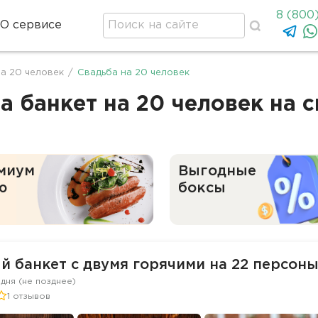
8 (800
О сервисе
на 20 человек
/
Свадьба на 20 человек
 банкет на 20 человек на 
миум
Выгодные
ю
боксы
 банкет с двумя горячими на 22 персоны
 дня (не позднее)
1 отзывов