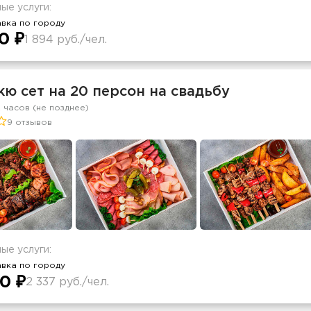
ые услуги:
вка по городу
0 ₽
1 894 руб./чел.
ю сет на 20 персон на свадьбу
2 часов (не позднее)
9 отзывов
ые услуги:
вка по городу
0 ₽
2 337 руб./чел.