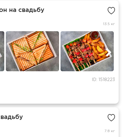
он на свадьбу
13.5 кг
ID: 1518223
свадьбу
7.8 кг