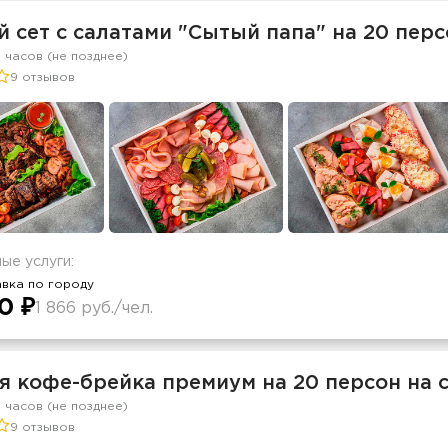
 сет с салатами "Сытый папа" на 20 перс
2 часов (не позднее)
9 отзывов
ые услуги:
вка по городу
0 ₽
1 866 руб./чел.
я кофе-брейка премиум на 20 персон на 
2 часов (не позднее)
9 отзывов