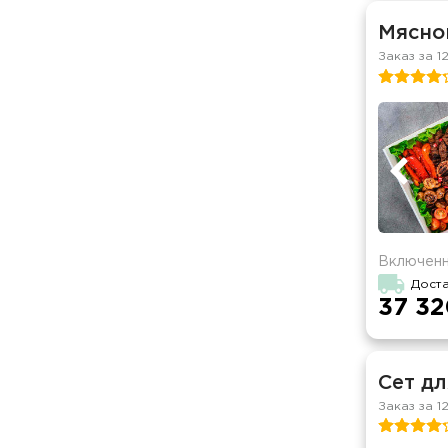
Мясной
Заказ за 1
Включенн
Доста
37 32
Сет дл
Заказ за 1