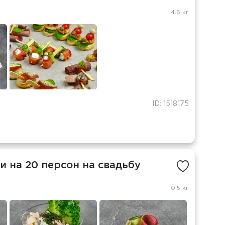
4.6 кг
ID: 1518175
 на 20 персон на свадьбу
10.5 кг