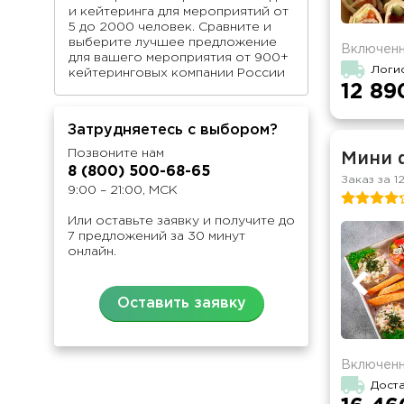
и кейтеринга для мероприятий от
5 до 2000 человек. Сравните и
выберите лучшее предложение
Включенн
для вашего мероприятия от 900+
Логи
кейтеринговых компании России
12 89
Затрудняетесь с выбором?
Позвоните нам
Мини 
8 (800) 500-68-65
Заказ за 1
9:00 – 21:00, МСК
Или оставьте заявку и получите до
7 предложений за 30 минут
онлайн.
Оставить заявку
Включенн
Доста