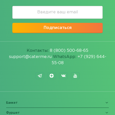
Подписаться
Контакты:
8 (800) 500-68-65
support@caterme.ru
WhatsApp:
+7 (929) 644-
55-08
Банкет
Фуршет