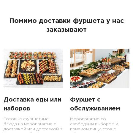
Помимо доставки фуршета у нас
заказывают
Доставка еды или
Фуршет с
наборов
обслуживанием
Готовые фуршетные
Мероприятие со
блюда на мероприятие с
свободным выбором и
доставкой или доставкой +
приемом пищи стоя с