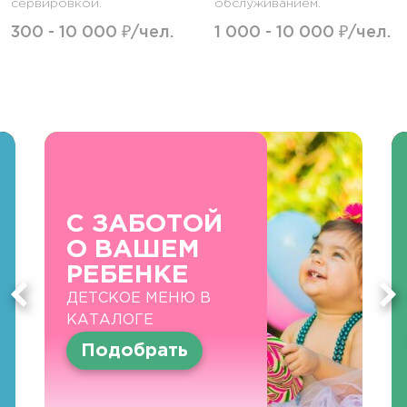
сервировкой.
обслуживанием.
300 - 10 000 ₽/чел.
1 000 - 10 000 ₽/чел.
С ЗАБОТОЙ
О ВАШЕМ
РЕБЕНКЕ
ДЕТСКОЕ МЕНЮ В
КАТАЛОГЕ
Подобрать