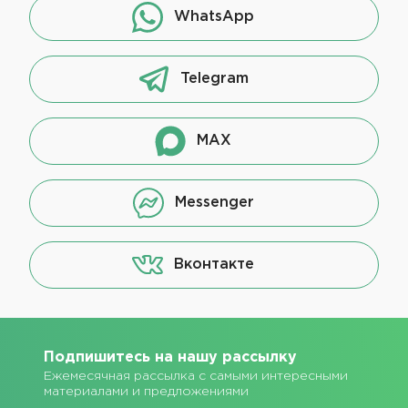
WhatsApp
Telegram
MAX
Messenger
Вконтакте
Подпишитесь на нашу рассылку
Ежемесячная рассылка с самыми интересными
материалами и предложениями