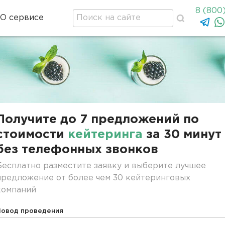
8 (800
О сервисе
Получите до 7 предложений по
стоимости
кейтеринга
за 30 минут
без телефонных звонков
Бесплатно разместите заявку и выберите лучшее
предложение от более чем 30 кейтеринговых
компаний
Повод проведения