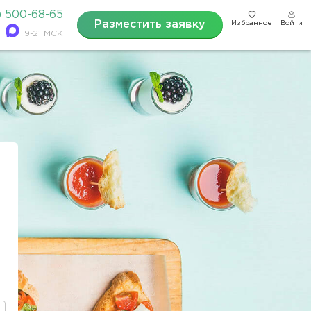
) 500-68-65
Разместить заявку
Избранное
Войти
9-21 МСК