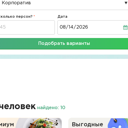
Сколько персон?
Дата
Дата
Подобрать варианты
человек
найдено: 10
миум
Выгодные