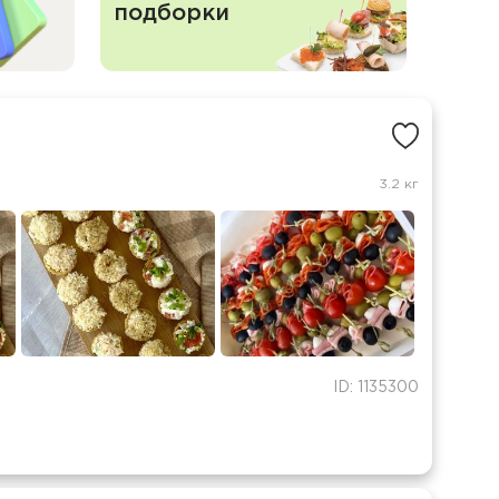
подборки
3.2 кг
ID: 1135300