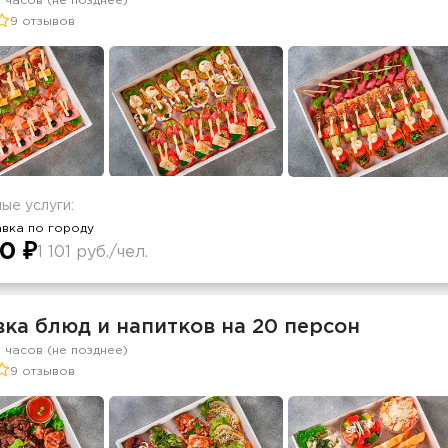
2 часов (не позднее)
9 отзывов
ые услуги:
вка по городу
0 ₽
1 101 руб./чел.
ка блюд и напитков на 20 персон
2 часов (не позднее)
9 отзывов