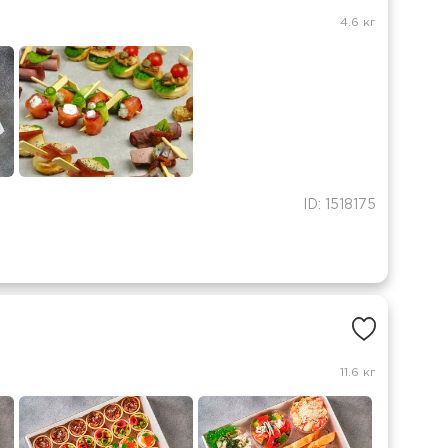
4.6 кг
ID: 1518175
11.6 кг