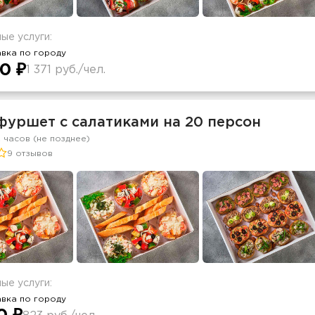
ые услуги:
вка по городу
0 ₽
1 371 руб./чел.
фуршет с салатиками на 20 персон
2 часов (не позднее)
9 отзывов
ые услуги:
вка по городу