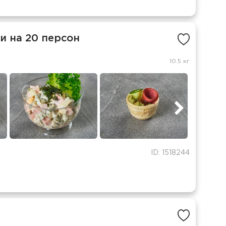
и на 20 персон
10.5 кг
ID: 1518244