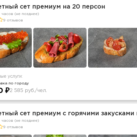
тный сет премиум на 20 персон
2 часов (не позднее)
9 отзывов
ые услуги:
вка по городу
0 ₽
2 585 руб./чел.
тный сет премиум с горячими закусками 
2 часов (не позднее)
9 отзывов