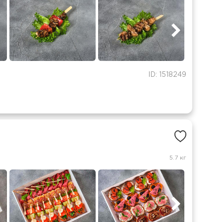
ID: 1518249
5.7 кг