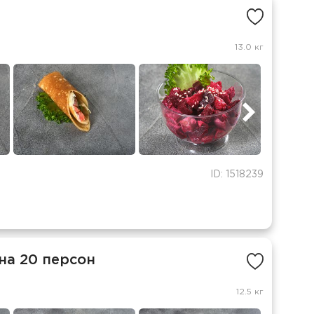
13.0 кг
ID: 1518239
на 20 персон
12.5 кг