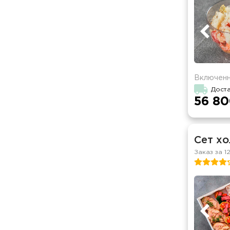
Включенн
Доста
56 80
Сет хо
Заказ за 1