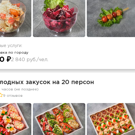
ые услуги:
вка по городу
0 ₽
2 840 руб./чел.
лодных закусок на 20 персон
2 часов (не позднее)
9 отзывов