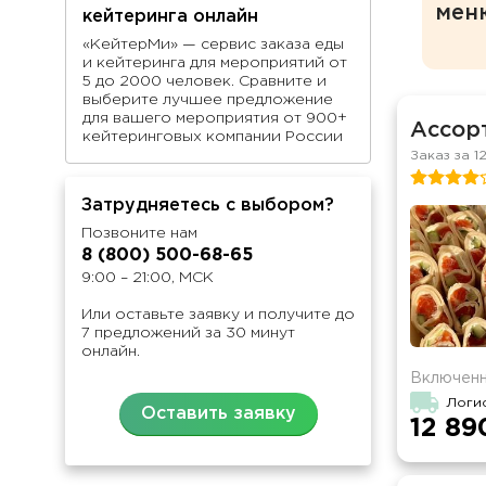
мен
кейтеринга онлайн
«КейтерМи» — сервис заказа еды
и кейтеринга для мероприятий от
5 до 2000 человек. Сравните и
выберите лучшее предложение
для вашего мероприятия от 900+
Ассорт
кейтеринговых компании России
Заказ за 1
Затрудняетесь с выбором?
Позвоните нам
8 (800) 500-68-65
9:00 – 21:00, МСК
Или оставьте заявку и получите до
7 предложений за 30 минут
онлайн.
Включенн
Логи
Оставить заявку
12 89