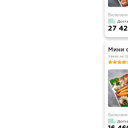
Включенн
Доста
27 42
Мини 
Заказ за 1
Включенн
Доста