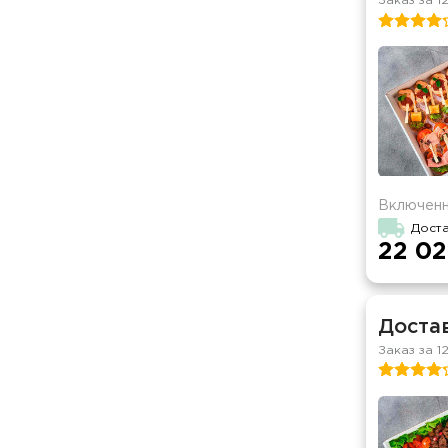
Заказ за 1
Включенн
Доста
22 02
Достав
Заказ за 1