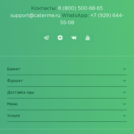
Контакты:
8 (800) 500-68-65
support@caterme.ru
WhatsApp:
+7 (929) 644-
55-08
Банкет
Фуршет
Доставка еды
Меню
Услуги