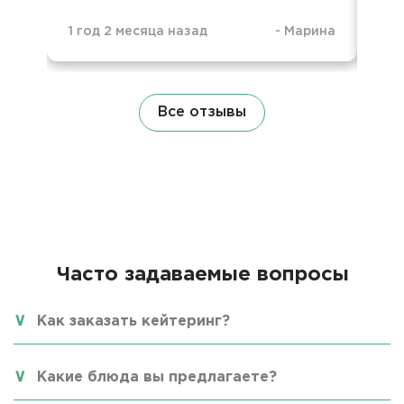
1 год 2 месяца назад
-
Марина
1 г
Все отзывы
Часто задаваемые вопросы
Как заказать кейтеринг?
Какие блюда вы предлагаете?