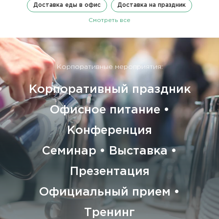
Доставка еды в офис
Доставка на праздник
Смотреть все
Корпоративные мероприятия:
Корпоративный праздник
Офисное питание •
Конференция
Семинар • Выставка •
Презентация
Официальный прием •
Тренинг