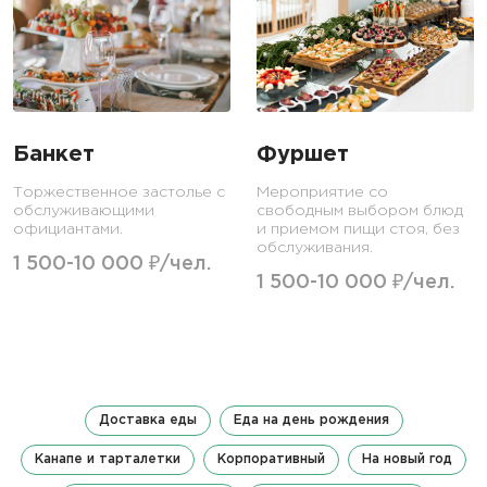
Банкет
Фуршет
Торжественное застолье с
Мероприятие со
обслуживающими
свободным выбором блюд
официантами.
и приемом пищи стоя, без
обслуживания.
1 500-10 000 ₽/чел.
1 500-10 000 ₽/чел.
Доставка еды
Еда на день рождения
Канапе и тарталетки
Корпоративный
На новый год