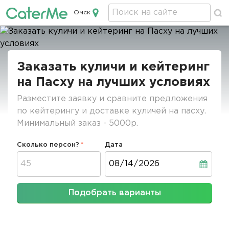
Омск
Кейтеринг в Омске
Строка
навигации
Заказать куличи и кейтеринг
на Пасху на лучших условиях
Разместите заявку и сравните предложения
по кейтерингу и доставке куличей на пасху.
Минимальный заказ - 5000р.
Сколько персон?
Дата
Дата
Подобрать варианты