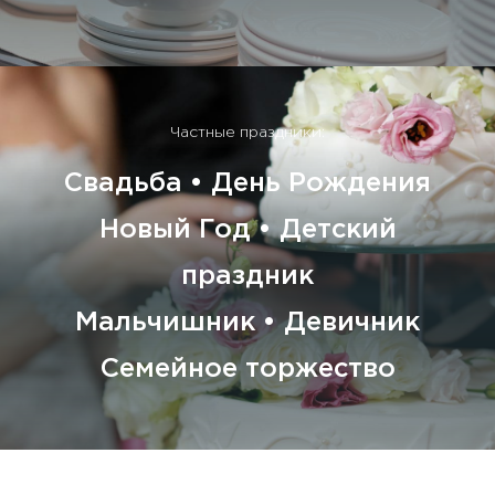
Частные праздники:
Свадьба • День Рождения
Новый Год • Детский
праздник
Мальчишник • Девичник
Семейное торжество