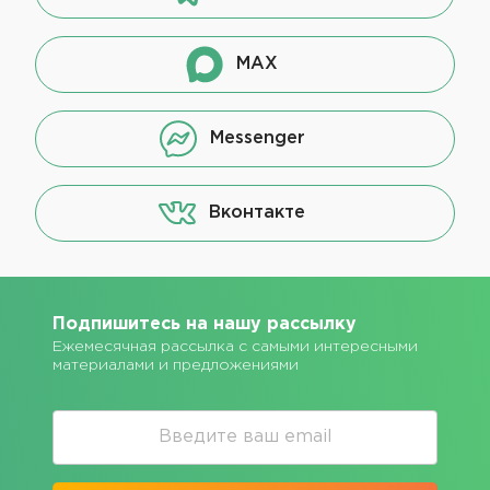
MAX
Messenger
Вконтакте
Подпишитесь на нашу рассылку
Ежемесячная рассылка с самыми интересными
материалами и предложениями