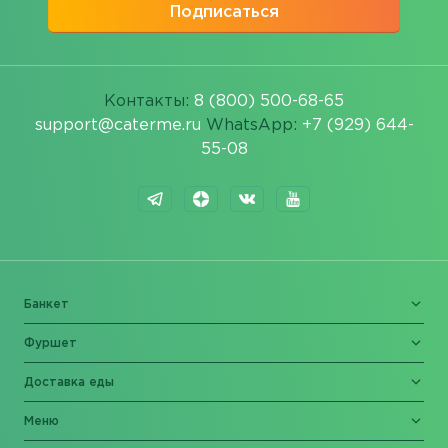
Подписаться
Контакты:
8 (800) 500-68-65
support@caterme.ru
WhatsApp:
+7 (929) 644-
55-08
Банкет
Фуршет
Доставка еды
Меню