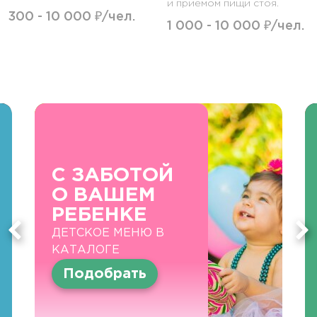
и приемом пищи стоя.
300 - 10 000 ₽/чел.
1 000 - 10 000 ₽/чел.
С ЗАБОТОЙ
О ВАШЕМ
РЕБЕНКЕ
ДЕТСКОЕ МЕНЮ В
КАТАЛОГЕ
Подобрать