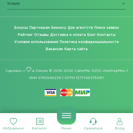
Услуги
Бонусы
Партнерам
Бизнесу
Для агентств
Поиск заявок
Рейтинг
Отзывы
Доставка и оплата
Блог
Контакты
Условия использования
Политика конфиденциальности
Вакансии
Карта сайта
Сделано с
в Омске © 2016-2026 CaterMe ООО «КейтерМи» |
ИНН 9710046239 | ОГРН 5177746375087
Избранное
Каталог
Меню
Связаться
Вход