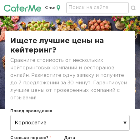
Омск
Кейтеринг в Омске
Строка
навигации
Ищете лучшие цены на
кейтеринг?
Сравните стоимость от нескольких
кейтеринговых компаний и ресторанов
онлайн. Разместите одну заявку и получите
до 7 предложений за 30 минут. Гарантируем
лучшие цены от проверенных компаний с
отзывами!
Повод проведения
Сколько персон?
Дата