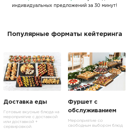
индивидуальных предложений за 30 минут!
Популярные форматы кейтеринга
Доставка еды
Фуршет с
обслуживанием
Готовые вкусные блюда на
мероприятие с доставкой
Мероприятие со
или доставкой +
свободным выбором блюд
сервировкой.