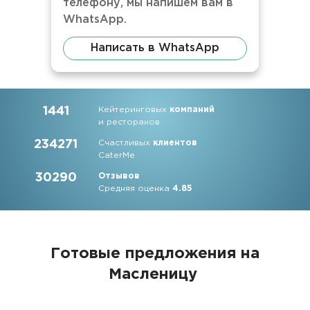
телефону, мы напишем вам в
WhatsApp.
Написать в WhatsApp
1441
Кейтеринговых
компаний
и ресторанов
234271
Счастливых
клиентов
CaterMe
30290
Отзывов
Средняя оценка
4.85
Готовые предложения на
Масленицу