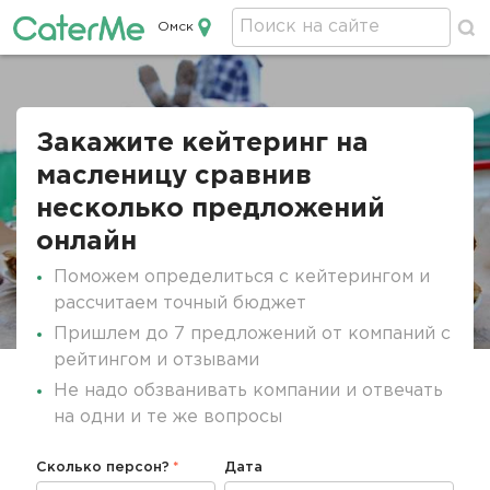
Омск
Кейтеринг в Омске
Строка
навигации
Закажите кейтеринг на
масленицу сравнив
несколько предложений
онлайн
Поможем определиться с кейтерингом и
рассчитаем точный бюджет
Пришлем до 7 предложений от компаний с
рейтингом и отзывами
Не надо обзванивать компании и отвечать
на одни и те же вопросы
Сколько персон?
Дата