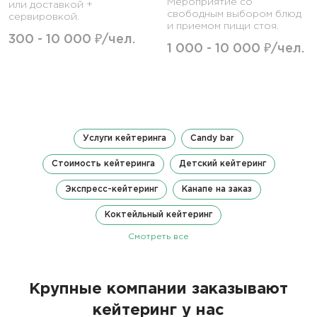
Мероприятие со
или доставкой +
свободным выбором блюд
сервировкой.
и приемом пищи стоя.
300 - 10 000 ₽/чел.
1 000 - 10 000 ₽/чел.
Услуги кейтеринга
Candy bar
Стоимость кейтеринга
Детский кейтеринг
Экспресс-кейтеринг
Канапе на заказ
Коктейльный кейтеринг
Смотреть все
Крупные компании заказывают
кейтеринг у нас