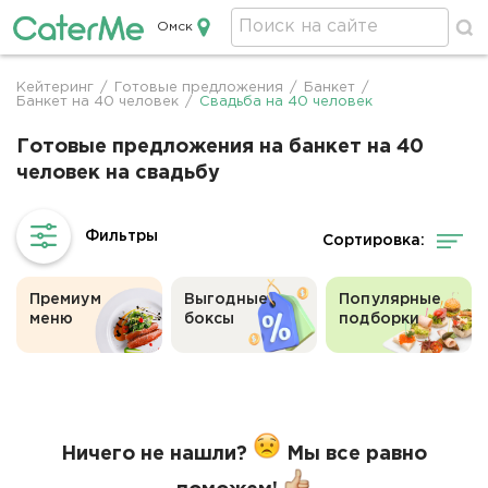
Омск
Кейтеринг в Омске
Кейтеринг
/
Готовые предложения
/
Банкет
/
Строка
Банкет на 40 человек
/
Свадьба на 40 человек
навигации
Готовые предложения на банкет на 40
человек на свадьбу
Сортировка:
Премиум
Выгодные
Популярные
меню
боксы
подборки
Ничего не нашли?
Мы все равно