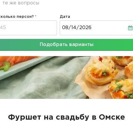
те же вопросы
Сколько персон?
Дата
Дата
Подобрать варианты
Фуршет на свадьбу в Омске