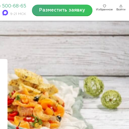
) 500-68-65
Разместить заявку
Избранное
Войти
9-21 МСК
и