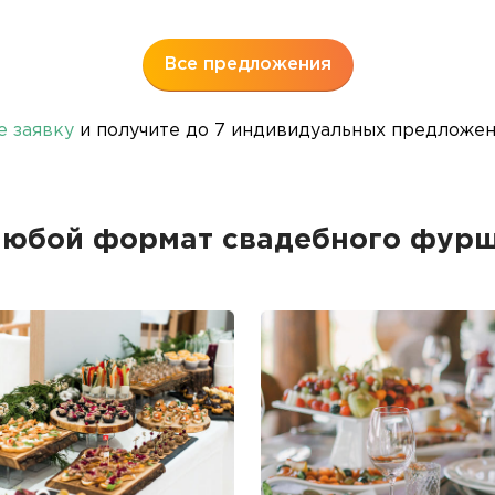
Все предложения
е заявку
и получите до 7 индивидуальных предложени
любой формат свадебного фурш