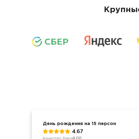
Крупные
День рождения на 15 персон
4.67
Качество блюд
4.00