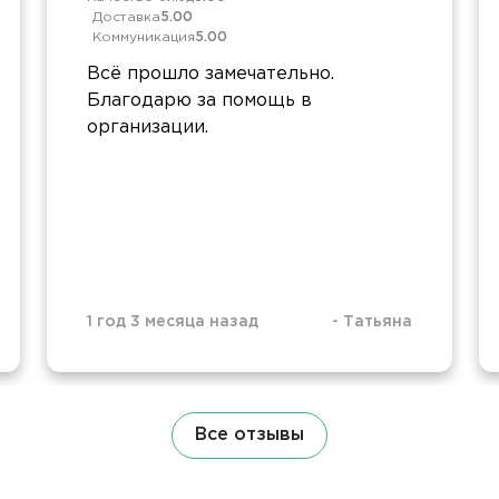
Доставка
5.00
Коммуникация
5.00
Всё прошло замечательно.
Благодарю за помощь в
организации.
1 год 3 месяца назад
-
Татьяна
Все отзывы