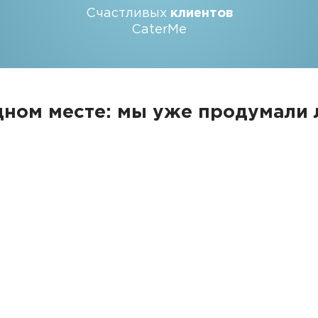
Счастливых
клиентов
CaterMe
дном месте: мы уже продумали