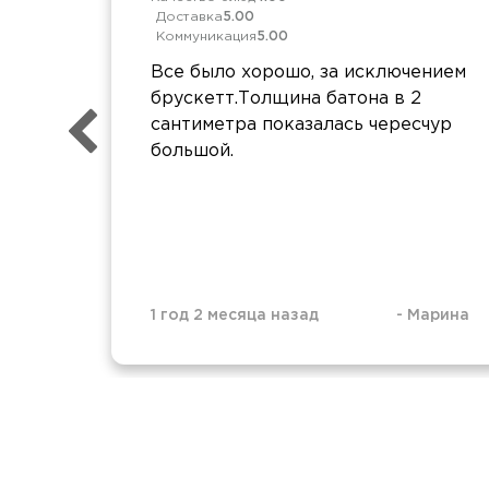
Доставка
5.00
Коммуникация
5.00
Все было хорошо, за исключением
брускетт.Толщина батона в 2
сантиметра показалась чересчур
большой.
1 год 2 месяца назад
-
Марина