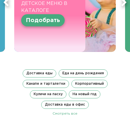
ДЕТСКОЕ МЕНЮ В
КАТАЛОГЕ
Подобрать
Доставка еды
Еда на день рождения
Канапе и тарталетки
Корпоративный
Куличи на пасху
На новый год
Доставка еды в офис
Смотреть все