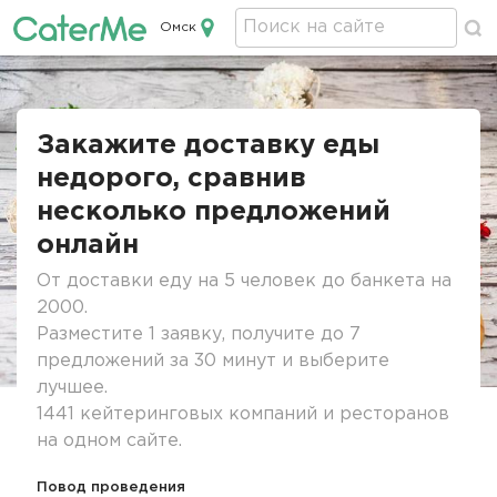
Омск
Кейтеринг в Омске
Строка
навигации
Закажите доставку еды
недорого, сравнив
несколько предложений
онлайн
От доставки еду на 5 человек до банкета на
2000.
Разместите 1 заявку, получите до 7
предложений за 30 минут и выберите
лучшее.
1441 кейтеринговых компаний и ресторанов
на одном сайте.
Повод проведения