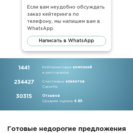
Если вам неудобно обсуждать
заказ кейтеринга по
телефону, мы напишем вам в
WhatsApp.
Написать в WhatsApp
1441
Кейтеринговых
компаний
и ресторанов
234427
Счастливых
клиентов
CaterMe
30315
Отзывов
Средняя оценка
4.85
Готовые недорогие предложения