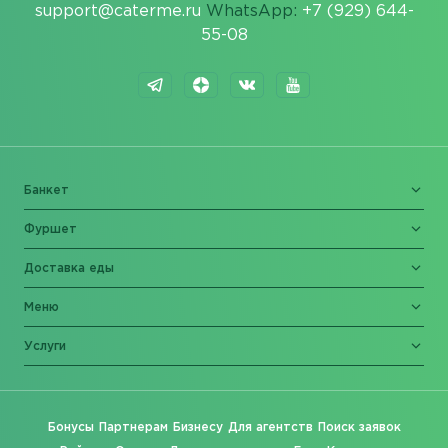
support@caterme.ru
WhatsApp:
+7 (929) 644-
55-08
Банкет
Фуршет
Доставка еды
Меню
Услуги
Бонусы
Партнерам
Бизнесу
Для агентств
Поиск заявок