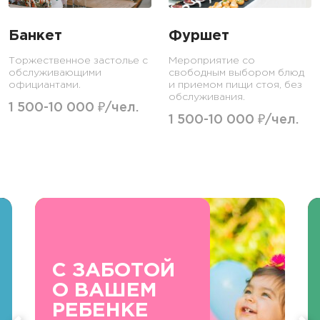
Банкет
Фуршет
Торжественное застолье с
Мероприятие со
обслуживающими
свободным выбором блюд
официантами.
и приемом пищи стоя, без
обслуживания.
1 500-10 000 ₽/чел.
1 500-10 000 ₽/чел.
С ЗАБОТОЙ
О ВАШЕМ
РЕБЕНКЕ