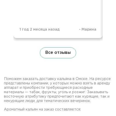
1 год 2 месяца назад
-
Марина
1 г
Все отзывы
Поможем заказать доставку кальяна в Омске. На ресурсе
представлены компании, у которых можно взять в аренду
аппарат и приобрести требующиеся расходные
материалы — табак, фрукты, уголь и розжиг. Заказывать
восточную атрибутику предпочитают как курящие, так и
некурящие люди, для тематических вечеринок.
Ароматный кальян на заказ составляется: