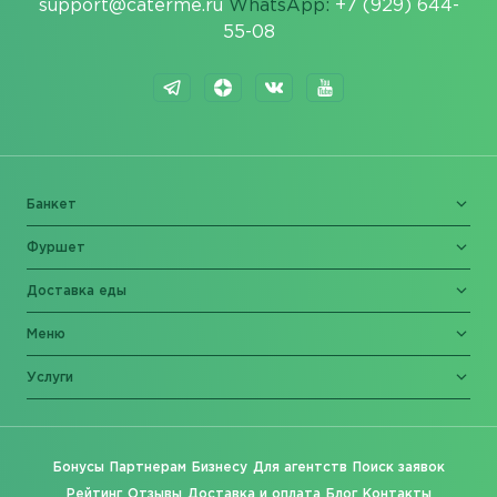
support@caterme.ru
WhatsApp:
+7 (929) 644-
55-08
Банкет
Фуршет
Доставка еды
Меню
Услуги
Бонусы
Партнерам
Бизнесу
Для агентств
Поиск заявок
Рейтинг
Отзывы
Доставка и оплата
Блог
Контакты