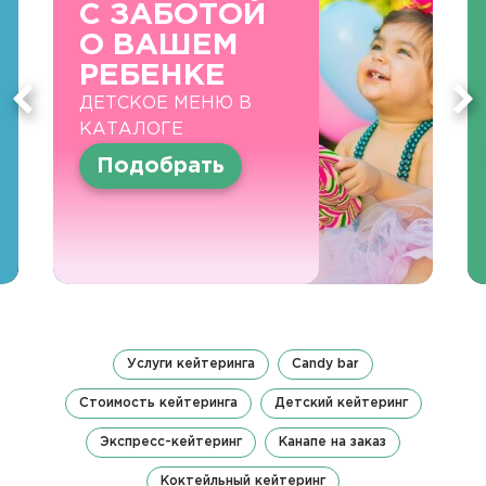
С ЗАБОТОЙ
О ВАШЕМ
РЕБЕНКЕ
ДЕТСКОЕ МЕНЮ В
КАТАЛОГЕ
Подобрать
Услуги кейтеринга
Candy bar
Стоимость кейтеринга
Детский кейтеринг
Экспресс-кейтеринг
Канапе на заказ
Коктейльный кейтеринг