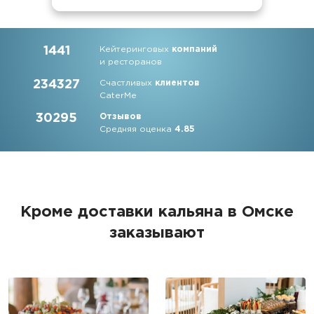
1441
Кейтеринговых
компаний
и ресторанов
234327
Счастливых
клиентов
CaterMe
30295
Отзывов
Средняя оценка
4.85
Кроме доставки кальяна в Омске
заказывают