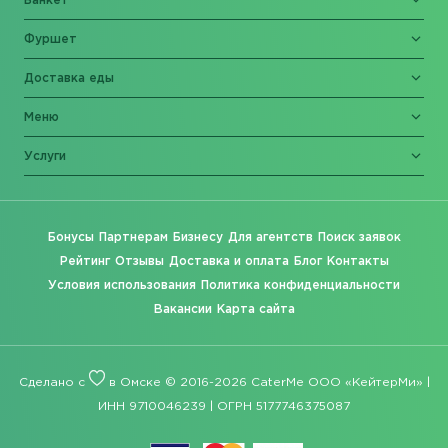
Банкет
Фуршет
Доставка еды
Меню
Услуги
Бонусы
Партнерам
Бизнесу
Для агентств
Поиск заявок
Рейтинг
Отзывы
Доставка и оплата
Блог
Контакты
Условия использования
Политика конфиденциальности
Вакансии
Карта сайта
Сделано с
в Омске © 2016-2026 CaterMe ООО «КейтерМи» |
ИНН 9710046239 | ОГРН 5177746375087