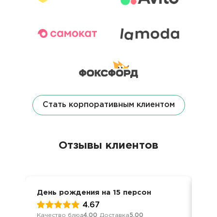
Стать корпоративным клиентом
Отзывы клиентов
День рождения на 15 персон
Вст
4.67
Качество блюд
4.00
Доставка
5.00
Кач