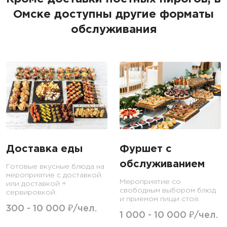
Омске доступны другие форматы
обслуживания
Доставка еды
Фуршет с
обслуживанием
Готовые вкусные блюда на
мероприятие с доставкой
Мероприятие со
или доставкой +
свободным выбором блюд
сервировкой.
и приемом пищи стоя.
300 - 10 000 ₽/чел.
1 000 - 10 000 ₽/чел.