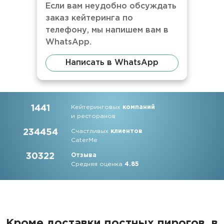
Если вам неудобно обсуждать
заказ кейтеринга по
телефону, мы напишем вам в
WhatsApp.
Написать в WhatsApp
1441
Кейтеринговых
компаний
и ресторанов
234454
Счастливых
клиентов
CaterMe
30322
Отзыва
Средняя оценка
4.85
Кроме доставки постных пирогов, в