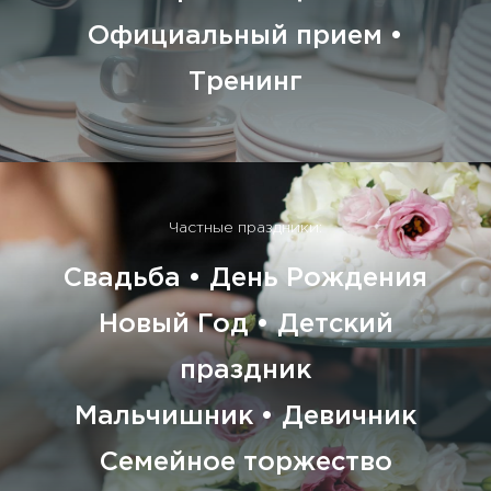
Официальный прием •
Тренинг
Частные праздники:
Свадьба • День Рождения
Новый Год • Детский
праздник
Мальчишник • Девичник
Семейное торжество