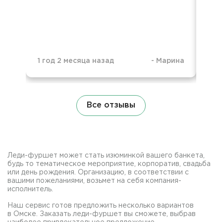
1 год 2 месяца назад
-
Марина
1 г
Все отзывы
Леди-фуршет может стать изюминкой вашего банкета,
будь то тематическое мероприятие, корпоратив, свадьба
или день рождения. Организацию, в соответствии с
вашими пожеланиями, возьмет на себя компания-
исполнитель.
Наш сервис готов предложить несколько вариантов
в Омске. Заказать леди-фуршет вы сможете, выбрав