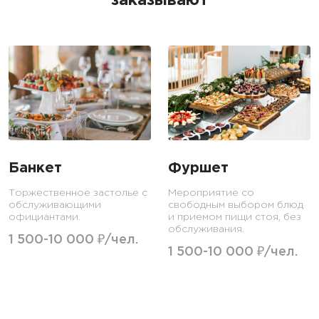
заказывают
Банкет
Фуршет
Торжественное застолье с
Мероприятие со
обслуживающими
свободным выбором блюд
официантами.
и приемом пищи стоя, без
обслуживания.
1 500-10 000 ₽/чел.
1 500-10 000 ₽/чел.