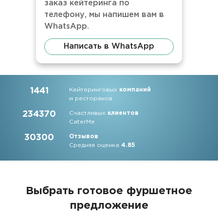
заказ кейтеринга по
телефону, мы напишем вам в
WhatsApp.
Написать в WhatsApp
1441
Кейтеринговых
компаний
и ресторанов
234370
Счастливых
клиентов
CaterMe
30300
Отзывов
Средняя оценка
4.85
Выбрать готовое фуршетное
предложение