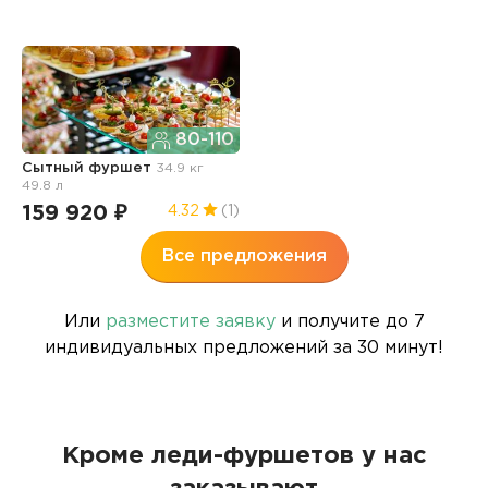
80-110
Сытный фуршет
34.9 кг
49.8 л
159 920 ₽
4.32
(1)
Все предложения
Или
разместите заявку
и получите до 7
индивидуальных предложений за 30 минут!
Кроме леди-фуршетов у нас