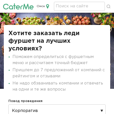
Омск
Кейтеринг в Омске
Строка
навигации
Хотите заказать леди
фуршет на лучших
условиях?
Поможем определиться с фуршетным
меню и рассчитаем точный бюджет
Пришлем до 7 предложений от компаний с
рейтингом и отзывами
Не надо обзванивать компании и отвечать
на одни и те же вопросы
Повод проведения