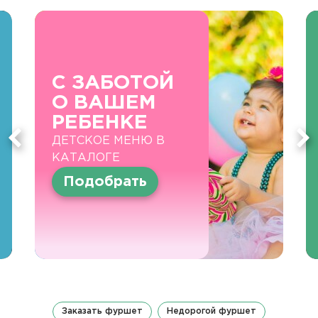
С ЗАБОТОЙ
О ВАШЕМ
РЕБЕНКЕ
ДЕТСКОЕ МЕНЮ В
КАТАЛОГЕ
Подобрать
Заказать фуршет
Недорогой фуршет