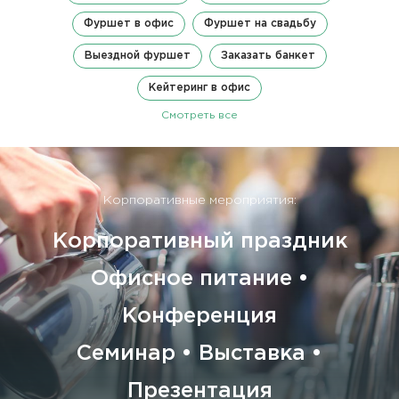
Фуршет в офис
Фуршет на свадьбу
Выездной фуршет
Заказать банкет
Кейтеринг в офис
Смотреть все
Корпоративные мероприятия:
Корпоративный праздник
Офисное питание •
Конференция
Семинар • Выставка •
Презентация