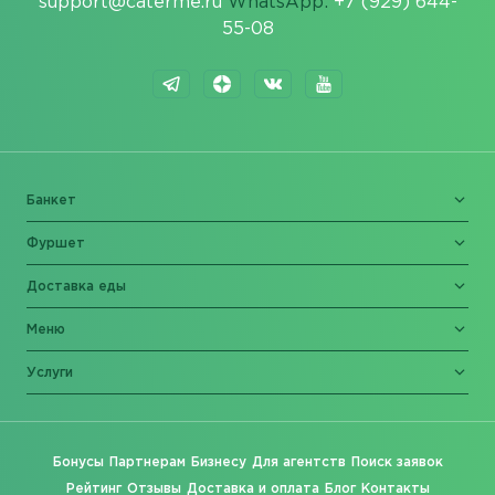
support@caterme.ru
WhatsApp:
+7 (929) 644-
55-08
Банкет
Фуршет
Доставка еды
Меню
Услуги
Бонусы
Партнерам
Бизнесу
Для агентств
Поиск заявок
Рейтинг
Отзывы
Доставка и оплата
Блог
Контакты