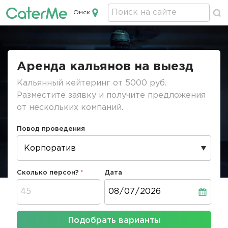
Омск
Кейтеринг в Омске
Строка
навигации
Аренда кальянов на выезд
Кальянный кейтеринг от 5000 руб.
Разместите заявку и получите предложения
от нескольких компаний.
Повод проведения
Сколько персон?
Дата
Дата
Подобрать варианты