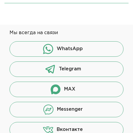
Мы всегда на связи
WhatsApp
Telegram
MAX
Messenger
Вконтакте