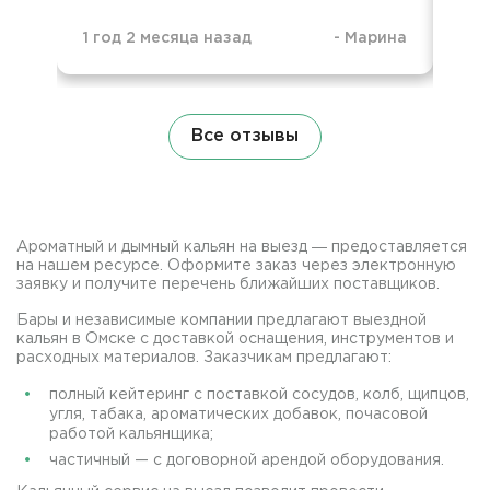
1 год 2 месяца назад
-
Марина
1 г
Все отзывы
Ароматный и дымный кальян на выезд ― предоставляется
на нашем ресурсе. Оформите заказ через электронную
заявку и получите перечень ближайших поставщиков.
Бары и независимые компании предлагают выездной
кальян в Омске с доставкой оснащения, инструментов и
расходных материалов. Заказчикам предлагают:
полный кейтеринг с поставкой сосудов, колб, щипцов,
угля, табака, ароматических добавок, почасовой
работой кальянщика;
частичный — с договорной арендой оборудования.