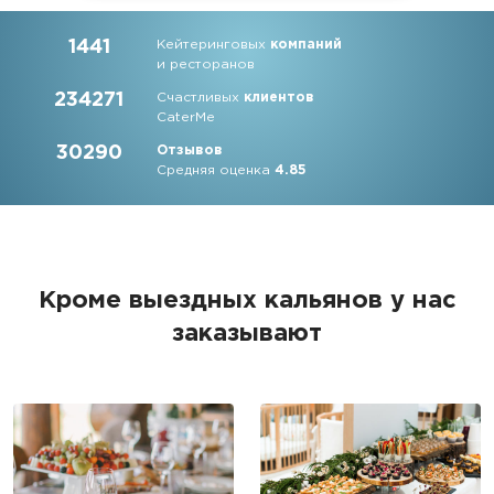
1441
Кейтеринговых
компаний
и ресторанов
234271
Счастливых
клиентов
CaterMe
30290
Отзывов
Средняя оценка
4.85
Кроме выездных кальянов у нас
заказывают