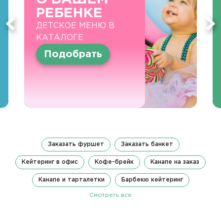
РЕБЕНКЕ
ДЕТСКОЕ МЕНЮ В
КАТАЛОГЕ
Подобрать
Заказать фуршет
Заказать банкет
Кейтеринг в офис
Кофе-брейк
Канапе на заказ
Канапе и тарталетки
Барбекю кейтеринг
Смотреть все