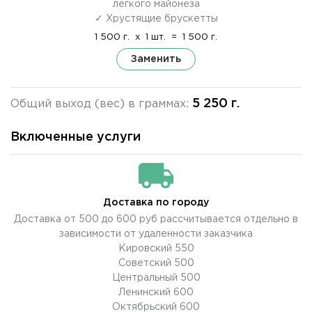
легкого майонеза
✓ Хрустящие брускетты
1 500 г.
x
1 шт.
=
1 500 г.
Заменить
5 250 г.
Общий выход (вес) в граммах:
Включенные услуги
Доставка по городу
Доставка от 500 до 600 руб рассчитывается отдельно в
зависимости от удаленности заказчика
Кировский 550
Советский 500
Центральный 500
Ленинский 600
Октябрьский 600