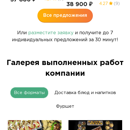
38 900 ₽
37
4.27
(9)
Все предложения
Или
разместите заявку
и получите до 7
индивидуальных предложений за 30 минут!
Галерея выполненных работ
компании
Все форматы
Доставка блюд и напитков
Фуршет