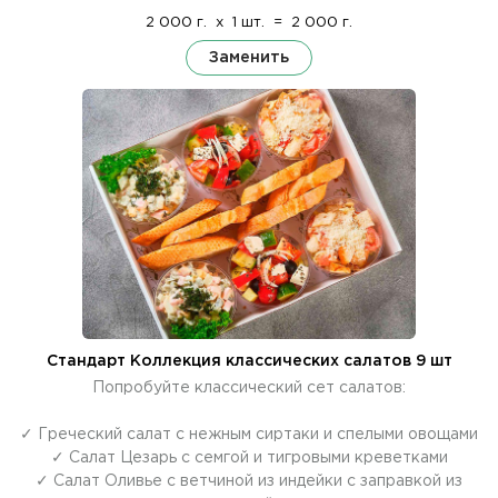
2 000 г.
x
1 шт.
=
2 000 г.
Заменить
Стандарт Коллекция классических салатов 9 шт
Попробуйте классический сет салатов:
✓ Греческий салат с нежным сиртаки и спелыми овощами
✓ Салат Цезарь с семгой и тигровыми креветками
✓ Салат Оливье с ветчиной из индейки с заправкой из