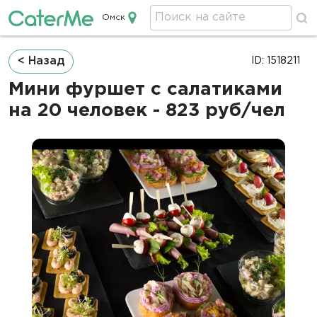
Омск
Кейтеринг в Омске
Строка
< Назад
ID: 1518211
навигации
Мини фуршет с салатиками
на 20 человек - 823 руб/чел