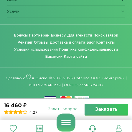
Меню
Услуги
Бонусы
Партнерам
Бизнесу
Для агентств
Поиск заявок
Рейтинг
Отзывы
Доставка и оплата
Блог
Контакты
Условия использования
Политика конфиденциальности
Вакансии
Карта сайта
Сделано с
в Омске © 2016-2026 CaterMe ООО «КейтерМи» |
ИНН 9710046239 | ОГРН 5177746375087
16 460 ₽
Заказать
Задать вопрос
4.27