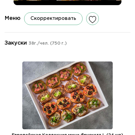
Меню
Скорректировать
Закуски
38г./чел.
(750 г.)