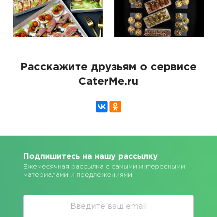
Расскажите друзьям о сервисе
CaterMe.ru
Подпишитесь на нашу рассылку
Ежемесячная рассылка с самыми интересными
материалами и предложениями