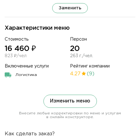
Заменить
Характеристики меню
Стоимость
Персон
16 460 ₽
20
823 ₽/чел
263 г./чел.
Включенные услуги
Рейтинг компании
4.27
(9)
Логистика
Изменить меню
Внесите любые корректировки по меню и услугам
в онлайн конструкторе.
Как сделать заказ?