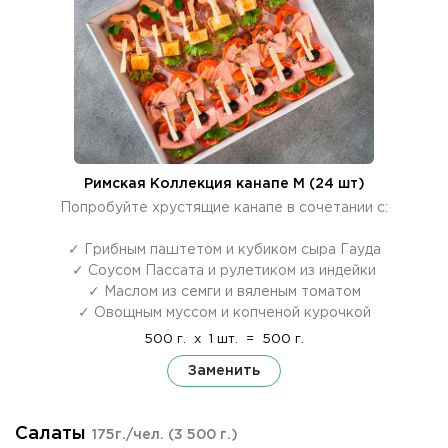
Римская Коллекция канапе M (24 шт)
Попробуйте хрустящие канапе в сочетании с:
✓ Грибным паштетом и кубиком сыра Гауда
✓ Соусом Пассата и рулетиком из индейки
✓ Маслом из семги и вяленым томатом
✓ Овощным муссом и копченой курочкой
500 г.
x
1 шт.
=
500 г.
Заменить
Салаты
175г./чел.
(3 500 г.)