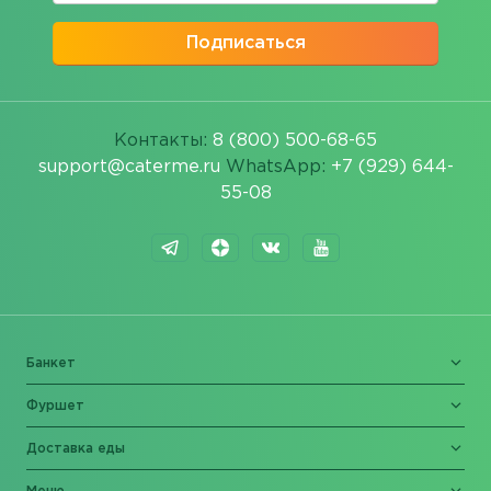
Подписаться
Контакты:
8 (800) 500-68-65
support@caterme.ru
WhatsApp:
+7 (929) 644-
55-08
Банкет
Фуршет
Доставка еды