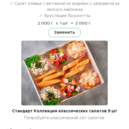
✓ Салат оливье с ветчиной из индейки с заправкой из
легкого майонеза
✓ Хрустящие брускетты
2 000 г.
x
1 шт.
=
2 000 г.
Заменить
Стандарт Коллекция классических салатов 9 шт
Попробуйте классический сет салатов: