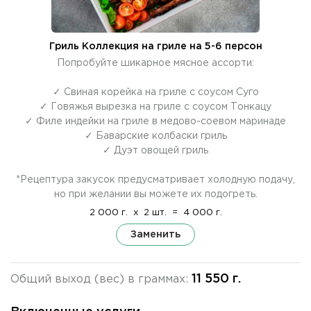
Гриль Коллекция на гриле на 5-6 персон
Попробуйте шикарное мясное ассорти:
✓ Свиная корейка на гриле с соусом Суго
✓ Говяжья вырезка на гриле с соусом Тонкацу
✓ Филе индейки на гриле в медово-соевом маринаде
✓ Баварские колбаски гриль
✓ Дуэт овощей гриль
*Рецептура закусок предусматривает холодную подачу,
но при желании вы можете их подогреть.
2 000 г.
x
2 шт.
=
4 000 г.
Заменить
11 550 г.
Общий выход (вес) в граммах: