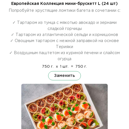
Европейская Коллекция мини-брускетт L (24 шт)
Попробуйте хрустящие ломтики багета в сочетании с:
✓ Тартаром из тунца с мякотью авокадо и зернами
сладкой горчицы
✓ Тартаром из атлантической сельди и корнишонов
✓ Овощным тартаром с нежной заправкой на основе
Терияки
✓ Воздушным паштетом из куриной печени и слайсом
огурца
750 г.
x
1 шт.
=
750 г.
Заменить