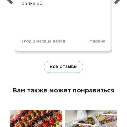
большой.
1 год 2 месяца назад
-
Марина
1 г
Все отзывы
Вам также может понравиться