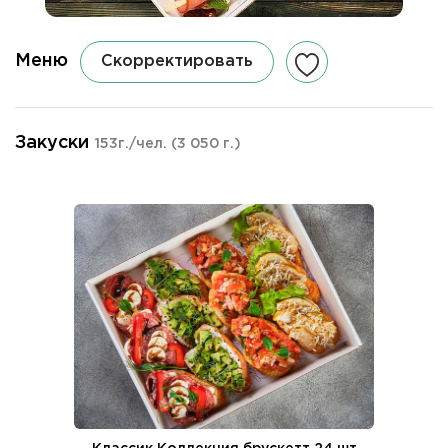
Меню
Скорректировать
Закуски
153г./чел.
(3 050 г.)