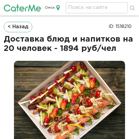
Омск
Кейтеринг в Омске
Строка
< Назад
ID: 1518210
навигации
Доставка блюд и напитков на
20 человек - 1894 руб/чел