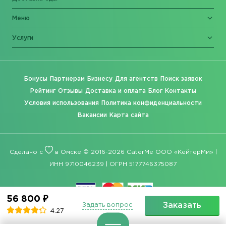
Меню
Услуги
Бонусы
Партнерам
Бизнесу
Для агентств
Поиск заявок
Рейтинг
Отзывы
Доставка и оплата
Блог
Контакты
Условия использования
Политика конфиденциальности
Вакансии
Карта сайта
Сделано с
в Омске © 2016-2026 CaterMe ООО «КейтерМи» |
ИНН 9710046239 | ОГРН 5177746375087
56 800 ₽
Заказать
Задать вопрос
4.27