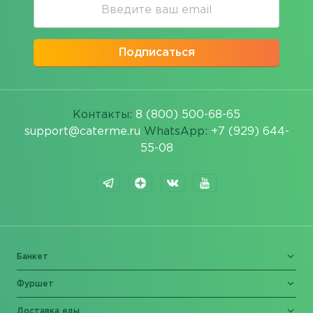
Подписаться
Контакты:
8 (800) 500-68-65
support@caterme.ru
WhatsApp:
+7 (929) 644-
55-08
Банкет
Фуршет
Доставка еды