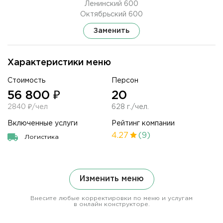
Ленинский 600
Октябрьский 600
Заменить
Характеристики меню
Стоимость
Персон
56 800 ₽
20
2840 ₽/чел
628 г./чел.
Включенные услуги
Рейтинг компании
4.27
(9)
Логистика
Изменить меню
Внесите любые корректировки по меню и услугам
в онлайн конструкторе.