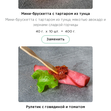
Мини-брускетта с тартаром из тунца
Мини-брускетта с тартаром из тунца, мякотью авокадо и
зернами сладкой горчицы
40 г.
x
10 шт.
=
400 г.
Заменить
Рулетик с говядиной и томатом