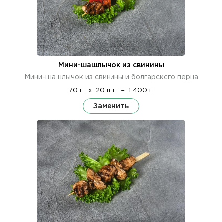
Мини-шашлычок из свинины
Мини-шашлычок из свинины и болгарского перца
70 г.
x
20 шт.
=
1 400 г.
Заменить