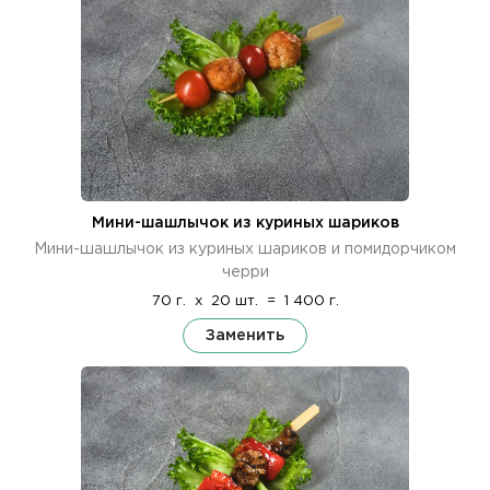
Мини-шашлычок из куриных шариков
Мини-шашлычок из куриных шариков и помидорчиком
черри
70 г.
x
20 шт.
=
1 400 г.
Заменить