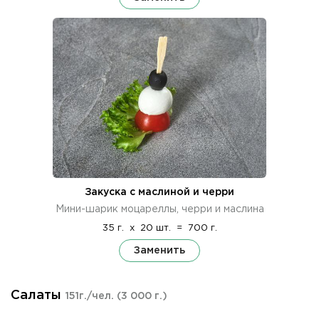
Закуска с маслиной и черри
Мини-шарик моцареллы, черри и маслина
35 г.
x
20 шт.
=
700 г.
Заменить
Салаты
151г./чел.
(3 000 г.)