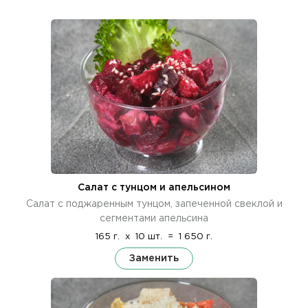
Салат с тунцом и апельсином
Салат с поджаренным тунцом, запеченной свеклой и
сегментами апельсина
165 г.
x
10 шт.
=
1 650 г.
Заменить