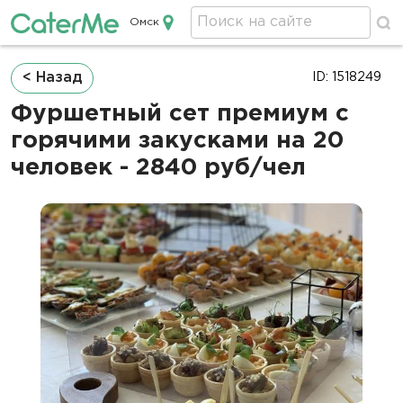
Омск
Кейтеринг в Омске
Строка
< Назад
ID: 1518249
навигации
Фуршетный сет премиум с
горячими закусками на 20
человек - 2840 руб/чел