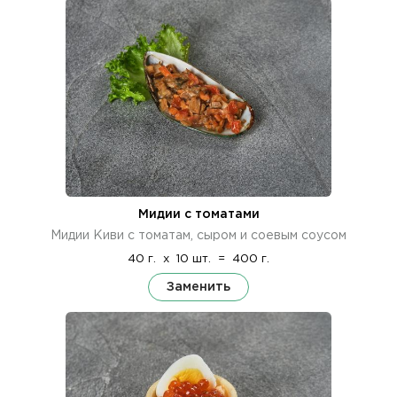
Мидии с томатами
Мидии Киви с томатам, сыром и соевым соусом
40 г.
x
10 шт.
=
400 г.
Заменить