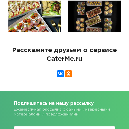
Расскажите друзьям о сервисе
CaterMe.ru
Подпишитесь на нашу рассылку
Ежемесячная рассылка с самыми интересными
материалами и предложениями