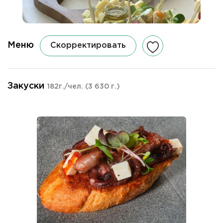
Меню
Скорректировать
Закуски
182г./чел.
(3 630 г.)