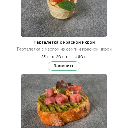
Тарталетка с красной икрой
Тарталетка с маслом из семги и красной икрой
23 г.
x
20 шт.
=
460 г.
Заменить