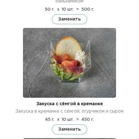
бальзамиком
50 г.
x
10 шт.
=
500 г.
Заменить
Закуска с сёмгой в креманке
Закуска в креманке с сёмгой, огурчиком и сыром
45 г.
x
10 шт.
=
450 г.
Заменить