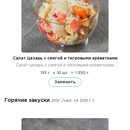
Салат Цезарь с семгой и тигровыми креветками
Салат цезарь с семгой и тигровыми креветками
135 г.
x
10 шт.
=
1 350 г.
Заменить
Горячие закуски
210г./чел.
(4 200 г.)