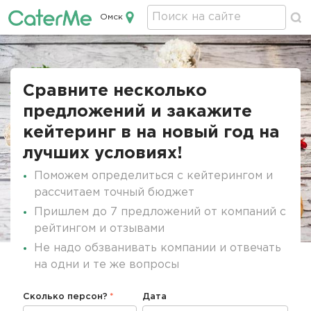
Омск
Кейтеринг в Омске
Строка
навигации
Сравните несколько
предложений и закажите
кейтеринг в на новый год на
лучших условиях!
Поможем определиться с кейтерингом и
рассчитаем точный бюджет
Пришлем до 7 предложений от компаний с
рейтингом и отзывами
Не надо обзванивать компании и отвечать
на одни и те же вопросы
Сколько персон?
Дата