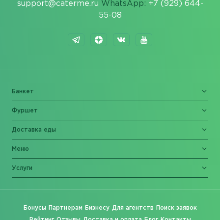
support@caterme.ru
WhatsApp:
+7 (929) 644-
55-08
Банкет
Фуршет
Доставка еды
Меню
Услуги
Бонусы
Партнерам
Бизнесу
Для агентств
Поиск заявок
Рейтинг
Отзывы
Доставка и оплата
Блог
Контакты