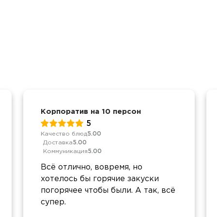
Корпоратив на 10 персон
5
Качество блюд
5.00
Доставка
5.00
Коммуникация
5.00
Всё отлично, вовремя, но
хотелось бы горячие закуски
погорячее чтобы были. А так, всё
супер.