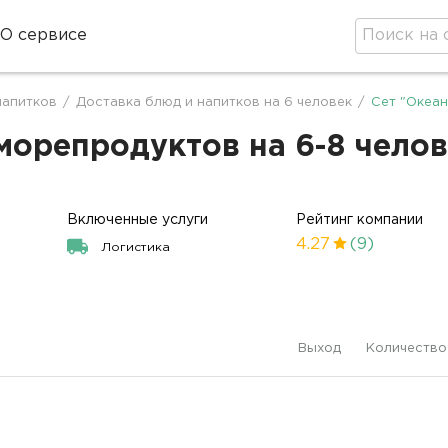
О сервисе
напитков
/
Доставка блюд и напитков на 6 человек
/
Сет "Океан
орепродуктов на 6-8 челове
Включенные услуги
Рейтинг компании
4.27
(9)
Логистика
Выход
Количество