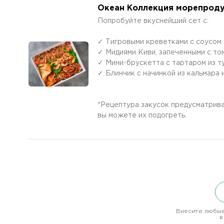
Океан Коллекция морепродук
Попробуйте вкуснейший сет с:
✓ Тигровыми креветками с соусом
✓ Мидиями Киви, запеченными с то
✓ Мини-брускетта с тартаром из т
✓ Блинчик с начинкой из кальмара
*Рецептура закусок предусматрива
вы можете их подогреть.
Внесите любые
в