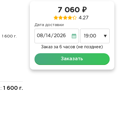
7 060 ₽
4.27
Дата доставки
Дата
1 600 г.
Заказ за 6 часов (не позднее)
Заказать
1 600 г.
х: