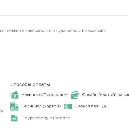
 отдельно в зависимости от удаленности заказчика
Способы оплаты
Наличные/Переводом
Онлайн (картой) на са
Терминал (картой)
Безнал без НДС
ню
По договору с CaterMe