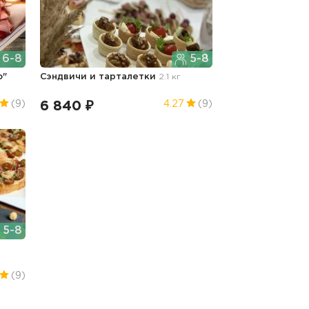
6-8
5-8
о"
Сэндвичи и тарталетки
2.1 кг
6 840 ₽
(9)
4.27
(9)
5-8
(9)