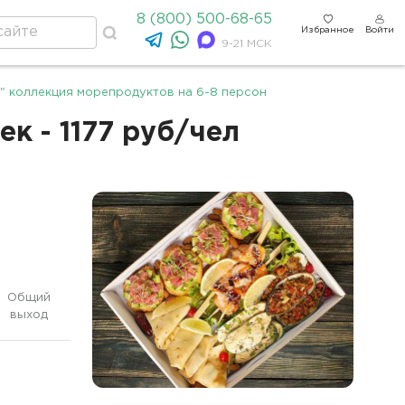
8 (800) 500-68-65
Избранное
Войти
9-21 МСК
" коллекция морепродуктов на 6-8 персон
к - 1177 руб/чел
Общий
выход