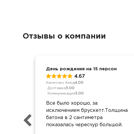
Отзывы о компании
День рождения на 15 персон
4.67
Качество блюд
4.00
Доставка
5.00
Коммуникация
5.00
Все было хорошо, за
исключением брускетт.Толщина
батона в 2 сантиметра
показалась чересчур большой.