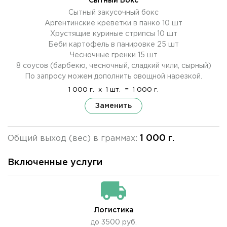
Сытный Бокс
Сытный закусочный бокс
Аргентинские креветки в панко 10 шт
Хрустящие куриные стрипсы 10 шт
Беби картофель в панировке 25 шт
Чесночные гренки 15 шт
8 соусов (барбекю, чесночный, сладкий чили, сырный)
По запросу можем дополнить овощной нарезкой.
1 000 г.
x
1 шт.
=
1 000 г.
Заменить
1 000 г.
Общий выход (вес) в граммах:
Включенные услуги
Логистика
до 3500 руб.