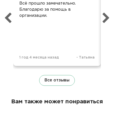
Всё прошло замечательно.
Все
Благодарю за помощь в
быс
организации.
2 г
1 год 4 месяца назад
-
Татьяна
Все отзывы
Вам также может понравиться