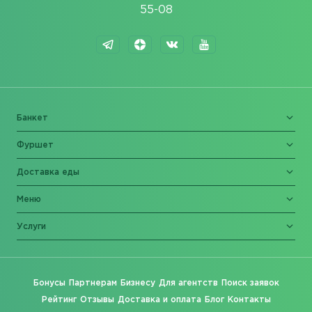
55-08
Банкет
Фуршет
Доставка еды
Меню
Услуги
Бонусы
Партнерам
Бизнесу
Для агентств
Поиск заявок
Рейтинг
Отзывы
Доставка и оплата
Блог
Контакты