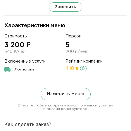
Заменить
Характеристики меню
Стоимость
Персон
3 200 ₽
5
640 ₽/чел
200 г./чел.
Включенные услуги
Рейтинг компании
4.18
(6)
Логистика
Изменить меню
Внесите любые корректировки по меню и услугам
в онлайн конструкторе.
Как сделать заказ?