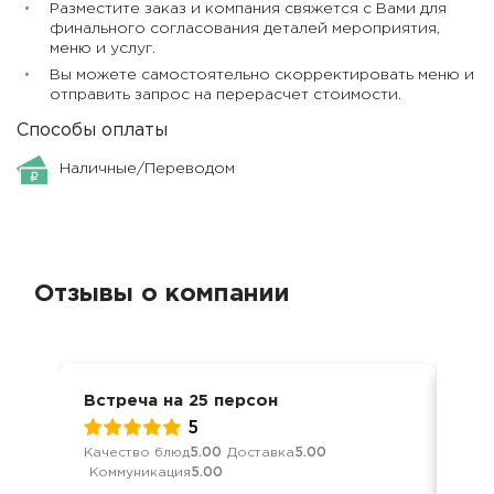
Разместите заказ и компания свяжется с Вами для
финального согласования деталей мероприятия,
меню и услуг.
Вы можете самостоятельно скорректировать меню и
отправить запрос на перерасчет стоимости.
Способы оплаты
Наличные/Переводом
Отзывы о компании
Встреча на 25 персон
23 
5
Качество блюд
5.00
Доставка
5.00
Кач
Коммуникация
5.00
Ком