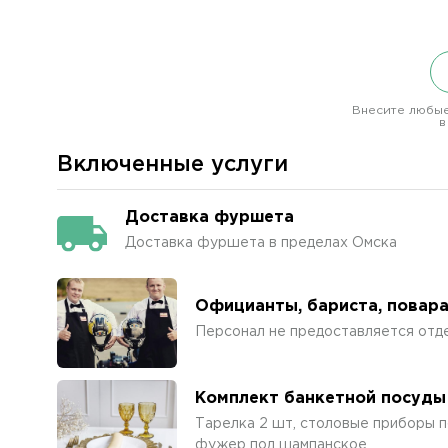
Внесите любые
в
Включенные услуги
Доставка фуршета
Доставка фуршета в пределах Омска
Официанты, бариста, повар
Персонал не предоставляется отд
Комплект банкетной посуды
Тарелка 2 шт, столовые приборы по
фужер под шампанское