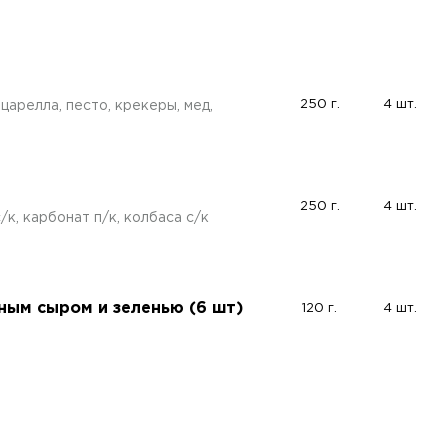
250 г.
4 шт.
оцарелла, песто, крекеры, мед,
250 г.
4 шт.
/к, карбонат п/к, колбаса с/к
ным сыром и зеленью (6 шт)
120 г.
4 шт.