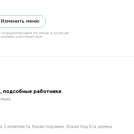
Изменить меню
 корректировки по меню и услугам
 онлайн конструкторе.
а, подсобные работники
ельно
 2 комплекта, бокал под вино, бокал под б/а, рюмка,