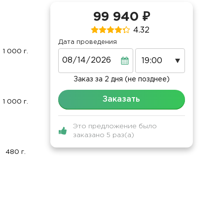
99 940 ₽
4.32
Дата проведения
1 000 г.
Дата
Заказ за 2 дня (не позднее)
Заказать
1 000 г.
Это предложение было
заказано 5 раз(а)
480 г.