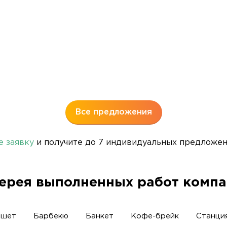
Все предложения
е заявку
и получите до 7 индивидуальных предложени
ерея выполненных работ комп
ршет
Барбекю
Банкет
Кофе-брейк
Станци