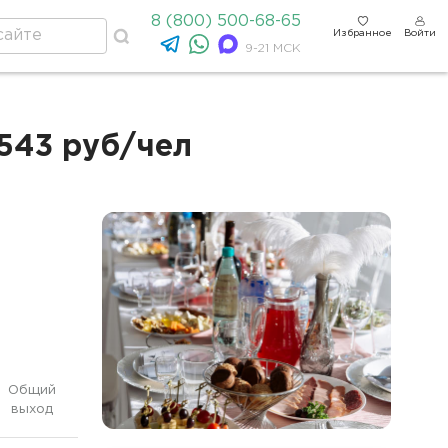
8 (800) 500-68-65
Избранное
Войти
9-21 МСК
4543 руб/чел
Общий
выход